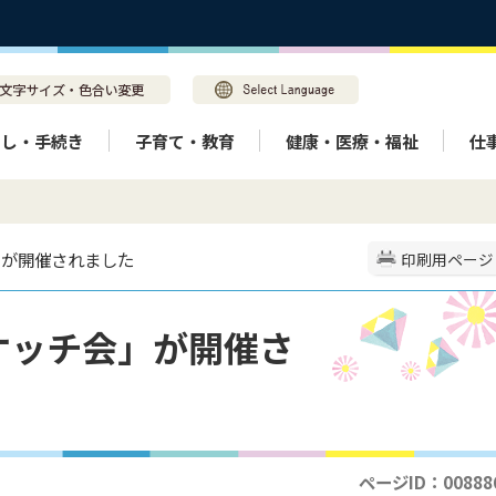
らし・手続き
子育て・教育
健康・医療・福祉
仕
」が開催されました
印刷用ページ
ケッチ会」が開催さ
ページID：00888