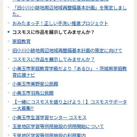
「旧小川小跡地周辺地域再整備基本計画」を策定しまし
た。
おみたまっ子！正しい手洗い推進プロジェクト
コスモスに作品を展示してみませんか？
家庭教育
旧小川小跡地周辺地域再整備基本計画の策定に向けて
コスモスに作品を展示してみませんか？
小美玉市家庭教育学級だより「あるひ」・茨城県家庭教
育応援ナビ
小美玉市美野里公民館
小美玉市羽鳥公民館
【一緒にコスモスを盛り上げよう！】コスモスサポータ
ー大募集!!
小美玉市生涯学習センター コスモス
玉里地区学習等供用施設の供用開始について
玉里地区学習等供用施設の利用案内