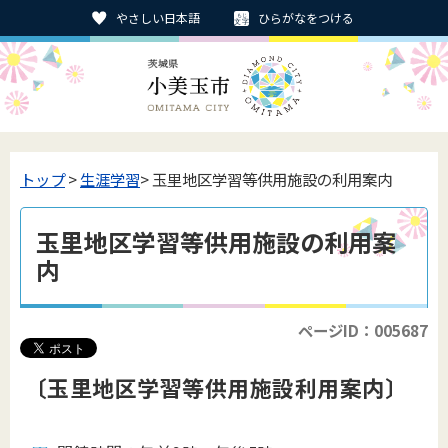
やさしい日本語
ひらがなをつける
トップ
>
生涯学習
> 玉里地区学習等供用施設の利用案内
玉里地区学習等供用施設の利用案
内
ページID：005687
〔玉里地区学習等供用施設利用案内〕