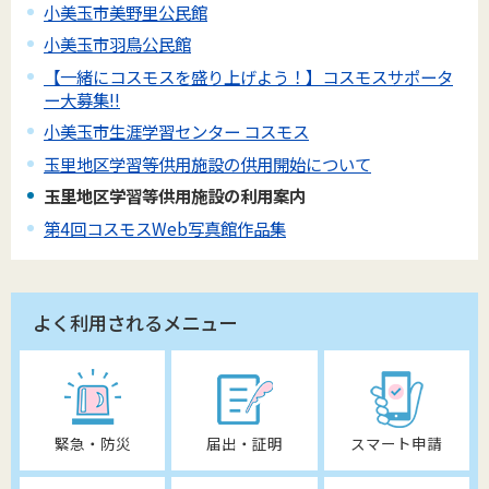
小美玉市美野里公民館
小美玉市羽鳥公民館
【一緒にコスモスを盛り上げよう！】コスモスサポータ
ー大募集!!
小美玉市生涯学習センター コスモス
玉里地区学習等供用施設の供用開始について
玉里地区学習等供用施設の利用案内
第4回コスモスWeb写真館作品集
よく利用されるメニュー
緊急・防災
届出・証明
スマート申請