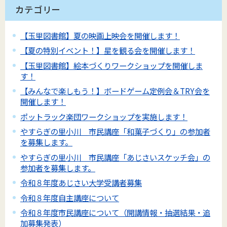
カテゴリー
【玉里図書館】夏の映画上映会を開催します！
【夏の特別イベント！】星を観る会を開催します！
【玉里図書館】絵本づくりワークショップを開催しま
す！
【みんなで楽しもう！】ボードゲーム定例会＆TRY会を
開催します！
ポットラック楽団ワークショップを実施します！
やすらぎの里小川 市民講座「和菓子づくり」の参加者
を募集します。
やすらぎの里小川 市民講座「あじさいスケッチ会」の
参加者を募集します。
令和８年度あじさい大学受講者募集
令和８年度自主講座について
令和８年度市民講座について（開講情報・抽選結果・追
加募集発表）