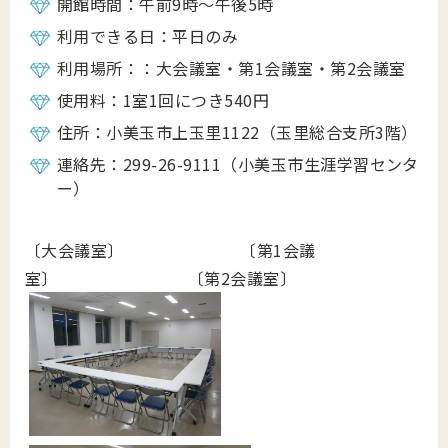
開館時間：午前9時～午後5時
利用できる日：平日のみ
利用場所：：大会議室・第1会議室・第2会議室
使用料：1室1回につき540円
住所：小美玉市上玉里1122（玉里総合支所3階）
連絡先：299-26-9111（小美玉市生涯学習センタ
ー）
〔大会議室〕 〔第1会議
室〕 〔第2会議室〕