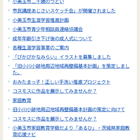
小美玉市二十歳のつどい
市民講座あじさいスケッチ会」が開催されました
小美玉市生涯学習推進計画
小美玉市青少年相談員連絡協議会
成年年齢引き下げ後の成人式について
各種生涯学習事業のご案内
「ぴかぴかなみらい」イラストを募集しました
「旧小川小跡地周辺地域再整備基本計画」を策定しまし
た。
おみたまっ子！正しい手洗い推進プロジェクト
コスモスに作品を展示してみませんか？
家庭教育
旧小川小跡地周辺地域再整備基本計画の策定に向けて
コスモスに作品を展示してみませんか？
小美玉市家庭教育学級だより「あるひ」・茨城県家庭教
育応援ナビ