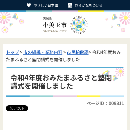
やさしい日本語
ひらがなをつける
トップ
>
市の組織・業務内容
>
市民協働課
> 令和4年度おみ
たまふるさと塾閉講式を開催しました
令和4年度おみたまふるさと塾閉
講式を開催しました
ページID：009311