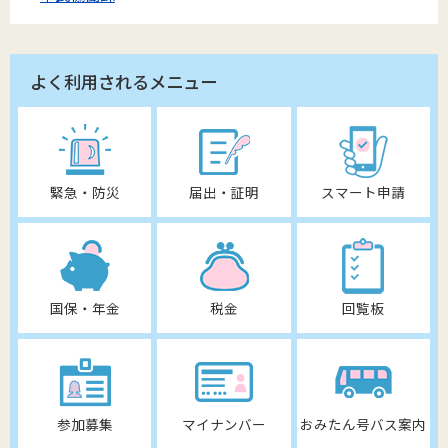
よく利用されるメニュー
緊急・防災
届出・証明
スマート申請
国保・年金
税金
回覧板
参加募集
マイナンバー
おみたん号バス案内