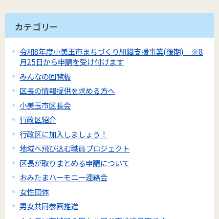
カテゴリー
令和8年度小美玉市まちづくり組織支援事業(後期) ※8
月25日から申請を受け付けます
みんなの回覧板
区長の情報提供を求める方へ
小美玉市区長会
行政区紹介
行政区に加入しましょう！
地域へ飛び込む職員プロジェクト
区長が取りまとめる申請について
おみたまハーモニー連絡会
女性団体
男女共同参画推進