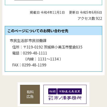
掲載日 令和4年11月1日
更新日 令和5年6月6日
アクセス数
922
このページについてのお問い合わせ先
市民生活部 市民協働課
住所：
〒319-0192 茨城県小美玉市堅倉835
電話：
0299-48-1111
（
内線
：
1131〜1134
）
FAX：
0299-48-1199
有料
広告