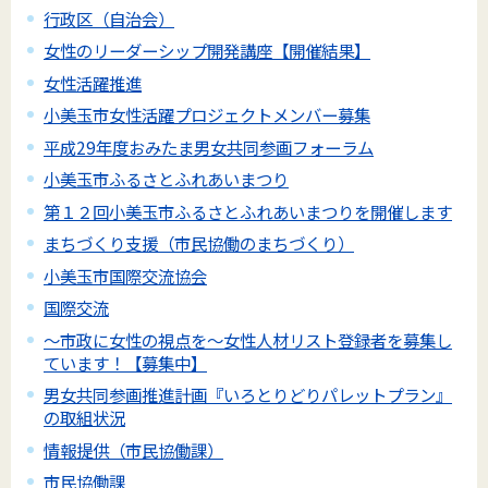
行政区（自治会）
女性のリーダーシップ開発講座【開催結果】
女性活躍推進
小美玉市女性活躍プロジェクトメンバー募集
平成29年度おみたま男女共同参画フォーラム
小美玉市ふるさとふれあいまつり
第１２回小美玉市ふるさとふれあいまつりを開催します
まちづくり支援（市民協働のまちづくり）
小美玉市国際交流協会
国際交流
～市政に女性の視点を～女性人材リスト登録者を募集し
ています！【募集中】
男女共同参画推進計画『いろとりどりパレットプラン』
の取組状況
情報提供（市民協働課）
市民協働課