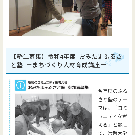
【塾生募集】令和4年度
おみたまふるさ
と塾
－まちづくり人材育成講座ー
今年度のふる
さと塾のテー
マは、「コミ
ュニティを考
える」と題し
て、常磐大学