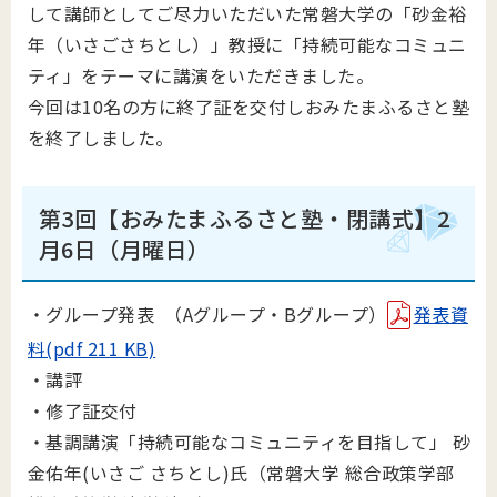
して講師としてご尽力いただいた常磐大学の「砂金裕
年（いさごさちとし）」教授に「持続可能なコミュニ
ティ」をテーマに講演をいただきました。
今回は10名の方に終了証を交付しおみたまふるさと塾
を終了しました。
第3回【おみたまふるさと塾・閉講式】2
月6日（月曜日）
・グループ発表 （Aグループ・Bグループ）
発表資
料(pdf 211 KB)
・講評
・修了証交付
・基調講演「持続可能なコミュニティを目指して」 砂
金佑年(いさご さちとし)氏（常磐大学 総合政策学部