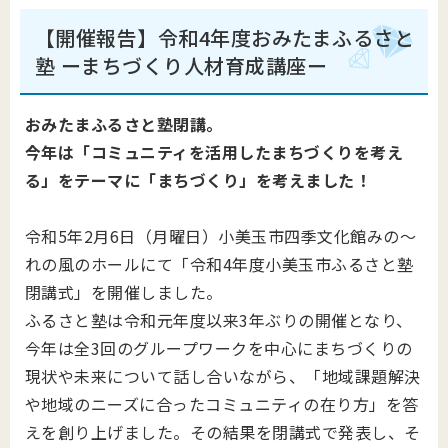
【開催報告】令和4年度おみたまふるさと
塾 ーまちづくり人材育成講座ー
おみたまふるさと塾閉講。
今年は「コミュニティを活用したまちづくりを考え
る」をテーマに「まちづくり」を考えました！
令和5年2月6日（月曜日）小美玉市四季文化館みの～
れの風のホールにて「令和4年度小美玉市ふるさと塾
閉講式」を開催しました。
ふるさと塾は令和元年度以来3年ぶりの開催となり、
今年は全3回のグループワークを中心にまちづくりの
現状や未来について話し合いながら、「地域課題解決
や地域のニーズに合ったコミュニティの在り方」を答
えを創り上げました。その結果を閉講式で発表し、そ