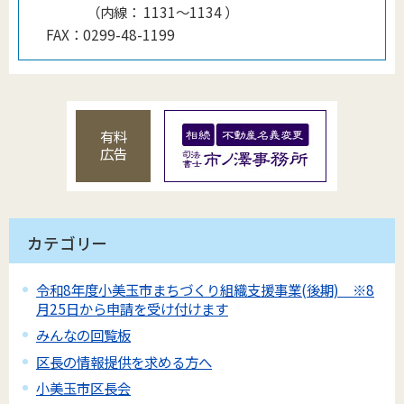
（
内線
：
1131〜1134
）
FAX：
0299-48-1199
有料
広告
カテゴリー
令和8年度小美玉市まちづくり組織支援事業(後期) ※8
月25日から申請を受け付けます
みんなの回覧板
区長の情報提供を求める方へ
小美玉市区長会