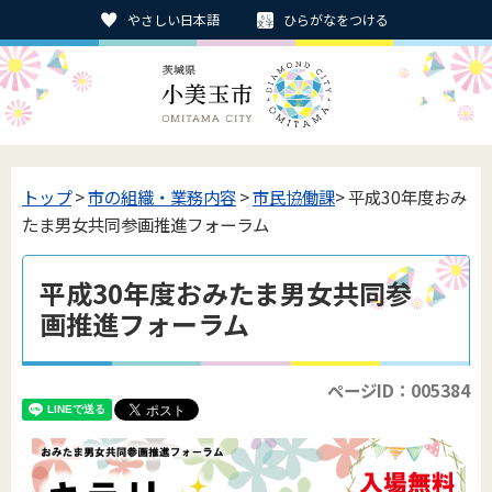
やさしい日本語
ひらがなをつける
トップ
>
市の組織・業務内容
>
市民協働課
> 平成30年度おみ
たま男女共同参画推進フォーラム
平成30年度おみたま男女共同参
画推進フォーラム
ページID：005384