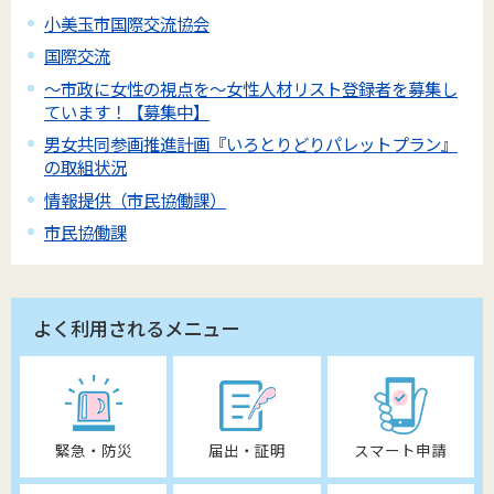
小美玉市国際交流協会
国際交流
～市政に女性の視点を～女性人材リスト登録者を募集し
ています！【募集中】
男女共同参画推進計画『いろとりどりパレットプラン』
の取組状況
情報提供（市民協働課）
市民協働課
よく利用されるメニュー
緊急・防災
届出・証明
スマート申請