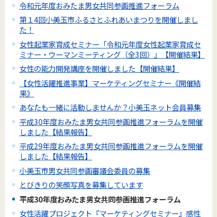
令和元年度おみたま男女共同参画推進フォーラム
第１4回小美玉市ふるさとふれあいまつりを開催しまし
た！
女性起業家育成セミナー「令和元年度女性起業家育成セ
ミナー・ウーマンミーティング（全3回）」【開催結果】
女性の能力開発講座を開催しました【開催結果】
【女性活躍推進事業】マーケティングセミナー《開催結
果》
あなたも一緒に活動しませんか？小美玉ネット会員募集
平成30年度おみたま男女共同参画推進フォーラムを開催
しました【結果報告】
平成29年度おみたま男女共同参画推進フォーラムを開催
しました【結果報告】
小美玉市男女共同参画審議会委員の募集
とびきりの笑顔写真を募集しています
平成30年度おみたま男女共同参画推進フォーラム
女性活躍プロジェクト『マーケティングセミナー』感性