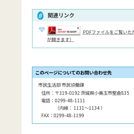
関連リンク
PDFファイルをご覧いただ
が開きます）
このページについてのお問い合わせ先
市民生活部 市民協働課
住所：
〒319-0192 茨城県小美玉市堅倉835
電話：
0299-48-1111
（
内線
：
1131〜1134
）
FAX：
0299-48-1199