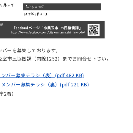
ンバーを募集しております。
室市民協働課（内線1252）までお問合せ下さい
。
ー募集チラシ（表）(pdf 482 KB)
バー募集チラシ（裏）(pdf 221 KB)
庁2階）