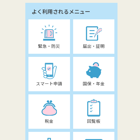
よく利用されるメニュー
緊急・防災
届出・証明
スマート申請
国保・年金
税金
回覧板