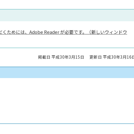
くためには、Adobe Reader が必要です。（新しいウィンドウ
掲載日 平成30年3月15日
更新日 平成30年3月16