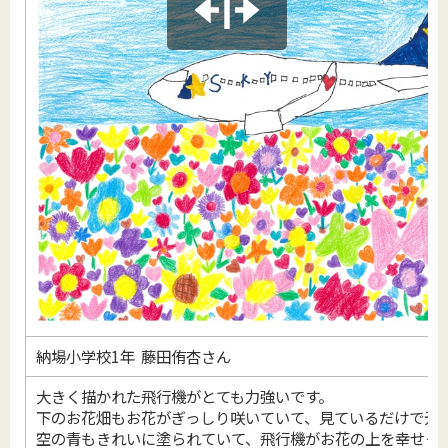
納場小学校1年 藤田侑杏さん
大きく描かれた飛行機がとても力強いです。
下のお花畑もお花がぎっしり咲いていて、見ているだけで元
空の青もきれいに塗られていて、飛行機がお花の上を幸せそ