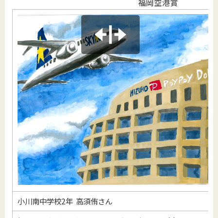
福岡空港賞
小川南中学校2年 高須侑さん