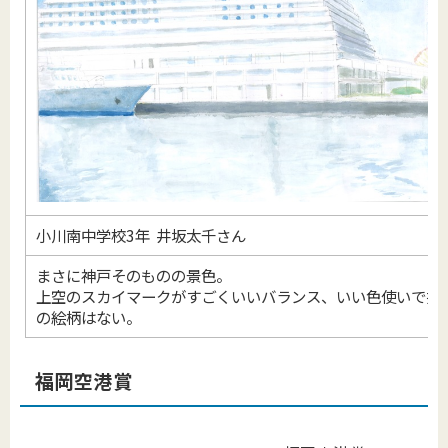
小川南中学校3年 井坂太千さん
まさに神戸そのものの景色。
上空のスカイマークがすごくいいバランス、いい色使いで描
の絵柄はない。
福岡空港賞