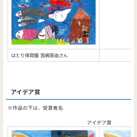
はとり保育園 宮嶋茉由さん
アイデア賞
※作品の下は、受賞者名
アイデア賞