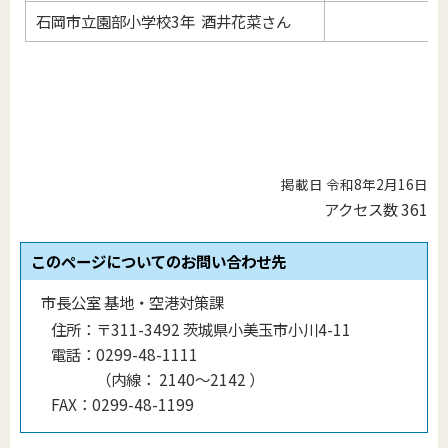
石岡市立園部小学校3年 酒井花菜さん
掲載日 令和8年2月16日
アクセス数
361
このページについてのお問い合わせ先
市長公室 基地・空港対策課
住所：
〒311-3492 茨城県小美玉市小川4-11
電話：
0299-48-1111
（
内線
：
2140〜2142
）
FAX：
0299-48-1199