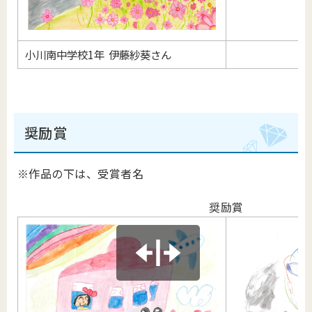
小川南中学校1年 伊藤紗葵さん
奨励賞
※作品の下は、受賞者名
奨励賞