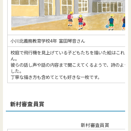
小川北義務教育学校4年 富田琴音さん
校庭で飛行機を見上げている子どもたちを描いた絵はこれま
ん。
彼らの話し声や話の内容まで聞こえてくるようで、詩のよう
した。
丁寧な描き方も含めてとても好きな一枚です。
新村審査員賞
新村審査員賞