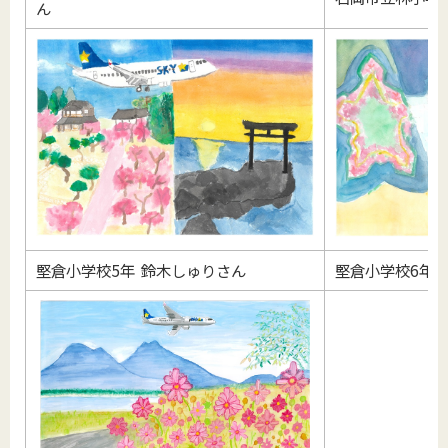
ん
堅倉小学校5年 鈴木しゅりさん
堅倉小学校6年 