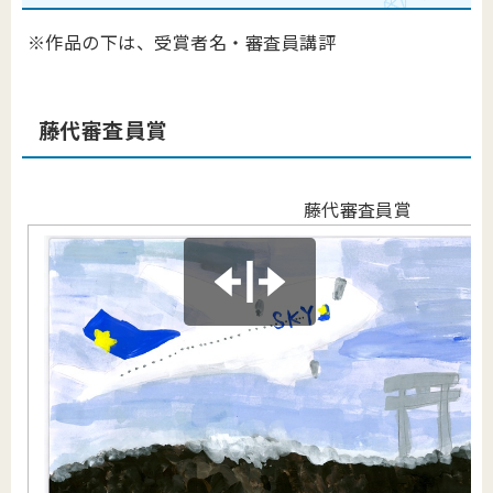
※作品の下は、受賞者名・審査員講評
藤代審査員賞
藤代審査員賞