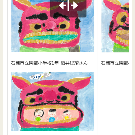
石岡市立園部小学校1年 酒井理綺さん
石岡市立園部小