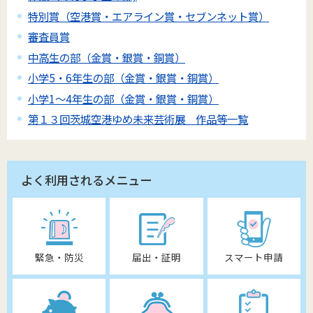
特別賞（空港賞・エアライン賞・セブンネット賞）
審査員賞
中高生の部（金賞・銀賞・銅賞）
小学5・6年生の部（金賞・銀賞・銅賞）
小学1～4年生の部（金賞・銀賞・銅賞）
第１３回茨城空港ゆめ未来芸術展 作品等一覧
よく利用されるメニュー
緊急・防災
届出・証明
スマート申請