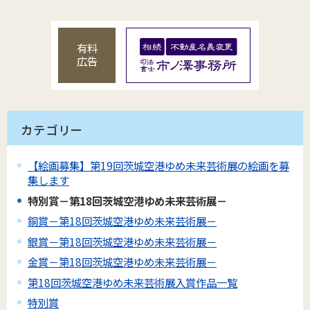
有料
広告
カテゴリー
【絵画募集】第19回茨城空港ゆめ未来芸術展の絵画を募
集します
特別賞－第18回茨城空港ゆめ未来芸術展－
銅賞－第18回茨城空港ゆめ未来芸術展－
銀賞－第18回茨城空港ゆめ未来芸術展－
金賞－第18回茨城空港ゆめ未来芸術展－
第18回茨城空港ゆめ未来芸術展入賞作品一覧
特別賞