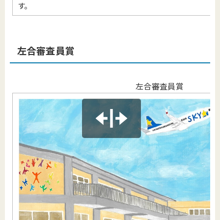
す。
左合審査員賞
左合審査員賞