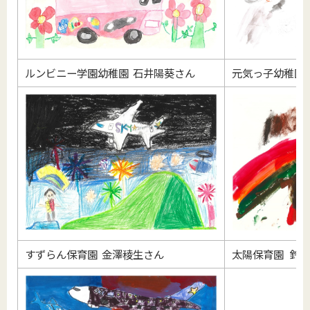
ルンビニー学園幼稚園 石井陽葵さん
元気っ子幼稚園
すずらん保育園 金澤稜生さん
太陽保育園 鈴