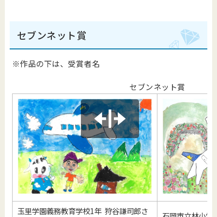
セブンネット賞
※作品の下は、受賞者名
セブンネット賞
玉里学園義務教育学校1年 狩谷謙司郎さ
石岡市立林小学