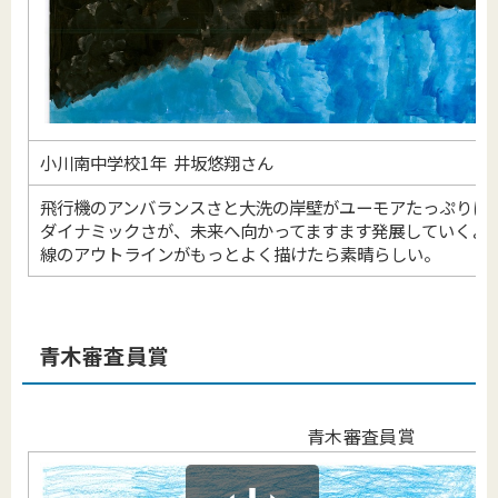
小川南中学校1年 井坂悠翔さん
飛行機のアンバランスさと大洗の岸壁がユーモアたっぷりに
ダイナミックさが、未来へ向かってますます発展していくよ
線のアウトラインがもっとよく描けたら素晴らしい。
青木審査員賞
青木審査員賞