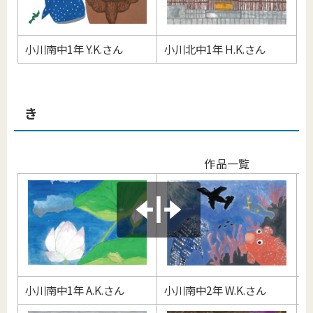
小川南中1年 Y.K.さん
小川北中1年 H.K.さん
き
作品一覧
小川南中1年 A.K.さん
小川南中2年 W.K.さん
小