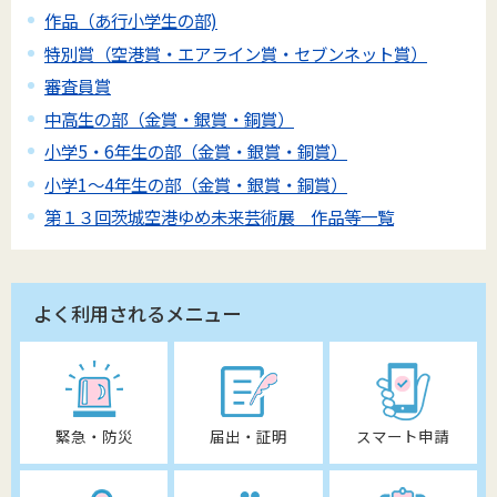
作品（あ行小学生の部)
特別賞（空港賞・エアライン賞・セブンネット賞）
審査員賞
中高生の部（金賞・銀賞・銅賞）
小学5・6年生の部（金賞・銀賞・銅賞）
小学1～4年生の部（金賞・銀賞・銅賞）
第１３回茨城空港ゆめ未来芸術展 作品等一覧
よく利用されるメニュー
緊急・防災
届出・証明
スマート申請