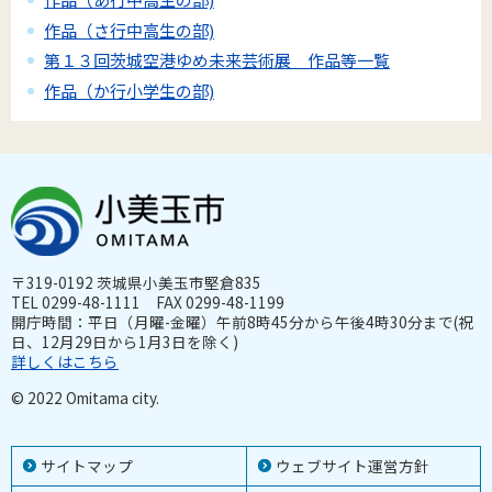
作品（さ行中高生の部)
第１３回茨城空港ゆめ未来芸術展 作品等一覧
作品（か行小学生の部)
〒319-0192 茨城県小美玉市堅倉835
TEL 0299-48-1111 FAX 0299-48-1199
開庁時間：平日（月曜-金曜）午前8時45分から午後4時30分まで(祝
日、12月29日から1月3日を除く)
詳しくはこちら
© 2022 Omitama city.
サイトマップ
ウェブサイト運営方針