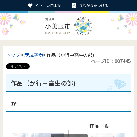
やさしい日本語
ひらがなをつける
トップ
>
茨城空港
> 作品（か行中高生の部)
ページID：007445
作品（か行中高生の部)
か
作品一覧