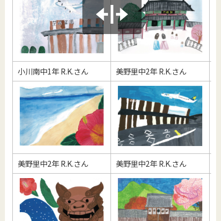
小川南中1年 R.K.さん
美野里中2年 R.K.さん
玉
美野里中2年 R.K.さん
美野里中2年 R.K.さん
小