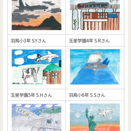
羽鳥小3年 S.Yさん
玉里学園4年 S.Rさん
羽
玉里学園5年 S.Hさん
羽鳥小6年 S.Sさん
小