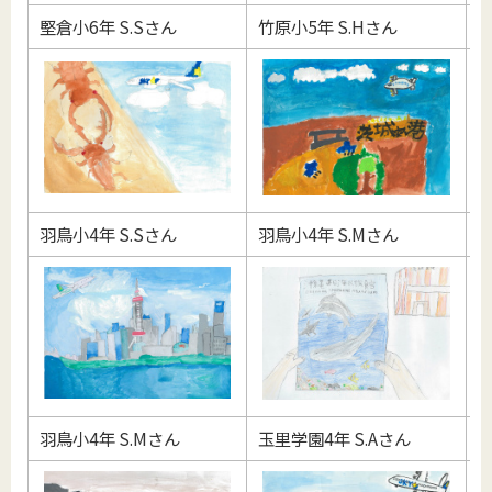
堅倉小6年 S.Sさん
竹原小5年 S.Hさん
納
羽鳥小4年 S.Sさん
羽鳥小4年 S.Mさん
竹
羽鳥小4年 S.Mさん
玉里学園4年 S.Aさん
玉