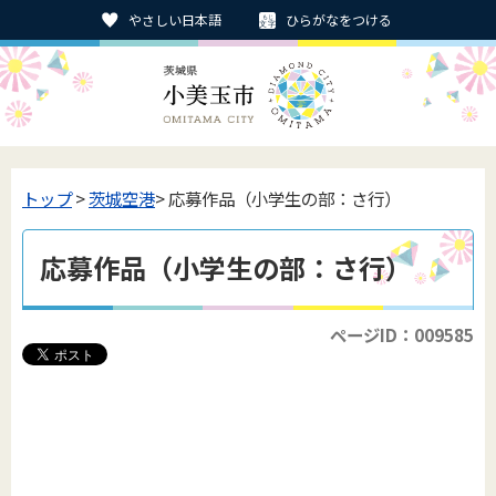
やさしい日本語
ひらがなをつける
トップ
>
茨城空港
> 応募作品（小学生の部：さ行）
応募作品（小学生の部：さ行）
ページID：009585