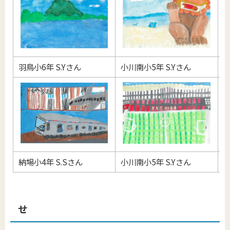
羽鳥小6年 S.Yさん
小川南小5年 S.Yさん
堅
納場小4年 S.Sさん
小川南小5年 S.Yさん
玉
せ