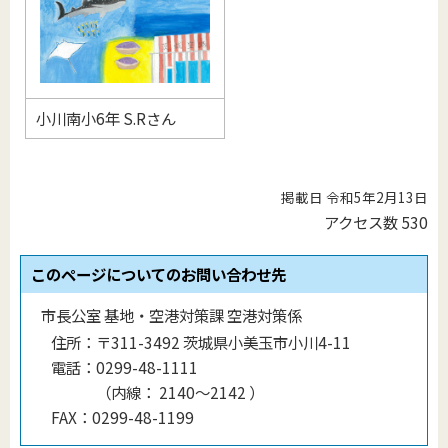
小川南小6年 S.Rさん
掲載日 令和5年2月13日
アクセス数
530
このページについてのお問い合わせ先
市長公室 基地・空港対策課 空港対策係
住所：
〒311-3492 茨城県小美玉市小川4-11
電話：
0299-48-1111
（
内線
：
2140〜2142
）
FAX：
0299-48-1199