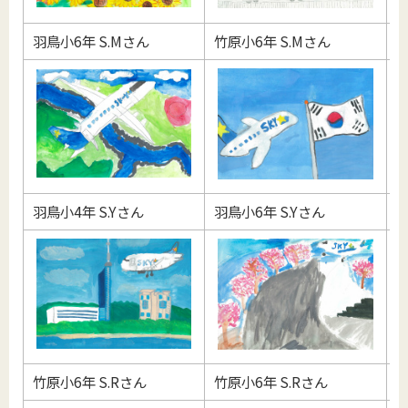
羽鳥小6年 S.Mさん
竹原小6年 S.Mさん
羽
羽鳥小4年 S.Yさん
羽鳥小6年 S.Yさん
竹
竹原小6年 S.Rさん
竹原小6年 S.Rさん
小