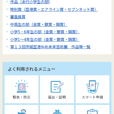
作品（あ行小学生の部)
特別賞（空港賞・エアライン賞・セブンネット賞）
審査員賞
中高生の部（金賞・銀賞・銅賞）
小学5・6年生の部（金賞・銀賞・銅賞）
小学1～4年生の部（金賞・銀賞・銅賞）
第１３回茨城空港ゆめ未来芸術展 作品等一覧
よく利用されるメニュー
緊急・防災
届出・証明
スマート申請