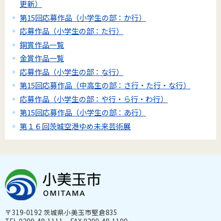
更新）
第15回応募作品（小学生の部：か行）
応募作品（小学生の部：た行）
銅賞作品一覧
金賞作品一覧
応募作品（小学生の部：な行）
第15回応募作品（中高生の部：さ行・た行・な行）
応募作品（小学生の部：や行・ら行・わ行）
第15回応募作品（小学生の部：あ行）
第１６回茨城空港ゆめ未来芸術展
〒319-0192 茨城県小美玉市堅倉835