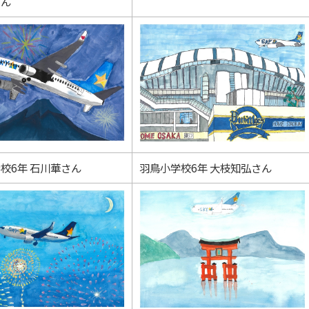
さん
校6年 石川華さん
羽鳥小学校6年 大枝知弘さん