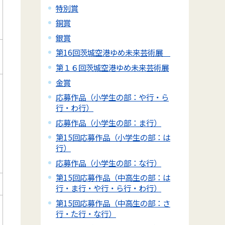
特別賞
銅賞
銀賞
第16回茨城空港ゆめ未来芸術展
第１６回茨城空港ゆめ未来芸術展
金賞
応募作品（小学生の部：や行・ら
行・わ行）
応募作品（小学生の部：ま行）
第15回応募作品（小学生の部：は
行）
応募作品（小学生の部：な行）
第15回応募作品（中高生の部：は
行・ま行・や行・ら行・わ行）
第15回応募作品（中高生の部：さ
行・た行・な行）