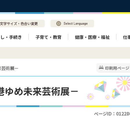
らし・手続き
子育て・教育
健康・医療・福祉
仕
来芸術展－
印刷用ページ
港ゆめ未来芸術展－
ページID：01228