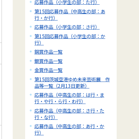
応募作品（小学生の部：た行）
第15回応募作品（中高生の部：あ
行・か行）
応募作品（小学生の部：さ行）
第15回応募作品（小学生の部：か
行）
銅賞作品一覧
銀賞作品一覧
金賞作品一覧
第15回茨城空港ゆめ未来芸術展 作
品等一覧（2月13日更新）
応募作品（中高生の部：は行・ま
行・や行・ら行・わ行）
応募作品（中高生の部：さ行・た
行・な行）
応募作品（中高生の部：あ行・か
行）