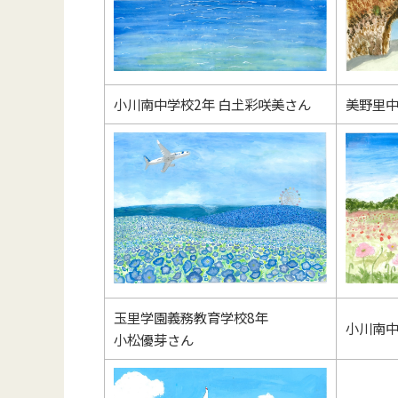
小川南中学校2年 白𡈽彩咲美さん
美野里中
玉里学園義務教育学校8年
小川南中
小松優芽さん