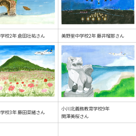
学校2年 倉田壮祐さん
美野里中学校2年 藤井瑠那さん
小川北義務教育学校9年
学校3年 藤田菜緒さん
関澤美桜さん