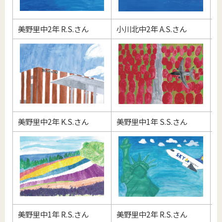
美野里中2年 R.S.さん
小川北中2年 A.S.さん
小
美野里中2年 K.S.さん
美野里中1年 S.S.さん
美
美野里中1年 R.S.さん
美野里中2年 R.S.さん
小