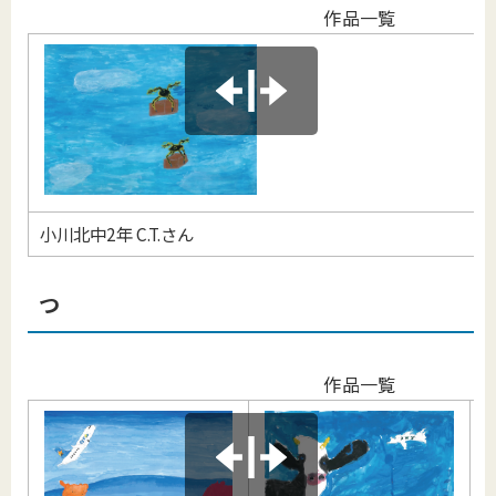
作品一覧
小川北中2年 C.T.さん
つ
作品一覧