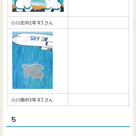
小川北中2年 R.T.さん
小川南中3年 R.T.さん
ち