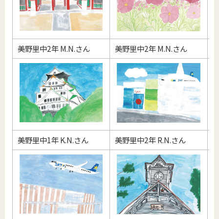
美野里中2年 M.N.さん
美野里中2年 M.N.さん
美
美野里中1年 K.N.さん
美野里中2年 R.N.さん
美