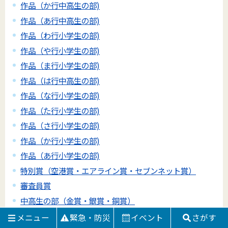
作品（か行中高生の部)
作品（あ行中高生の部)
作品（わ行小学生の部)
作品（や行小学生の部)
作品（ま行小学生の部)
作品（は行中高生の部)
作品（な行小学生の部)
作品（た行小学生の部)
作品（さ行小学生の部)
作品（か行小学生の部)
作品（あ行小学生の部)
特別賞（空港賞・エアライン賞・セブンネット賞）
審査員賞
中高生の部（金賞・銀賞・銅賞）
小学5・6年生の部（金賞・銀賞・銅賞）
メニュー
緊急・防災
イベント
さがす