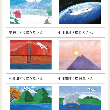
美野里中2年 Y.S.さん
小川北中3年 R.S.さん
美
小川北中2年 Y.S.さん
小川南中2年 N.S.さん
美