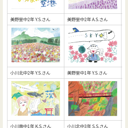
美野里中2年 Y.S.さん
美野里中2年 A.S.さん
小
小川北中2年 Y.S.さん
美野里中1年 Y.S.さん
小
小川南中1年 K.S.さん
小川北中3年 S.S.さん
小