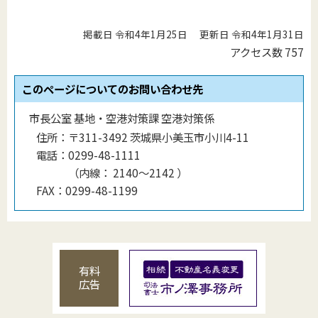
掲載日 令和4年1月25日
更新日 令和4年1月31日
アクセス数
757
このページについてのお問い合わせ先
市長公室 基地・空港対策課 空港対策係
住所：
〒311-3492 茨城県小美玉市小川4-11
電話：
0299-48-1111
（
内線
：
2140〜2142
）
FAX：
0299-48-1199
有料
広告