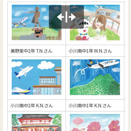
美野里中2年 T.N.さん
小川南中1年 M.N.さん
小
小川南中2年 K.N.さん
小川南中1年 K.N.さん
小