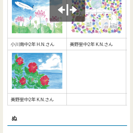
小川南中2年 H.N.さん
美野里中2年 K.N.さん
美
美野里中2年 K.N.さん
ぬ