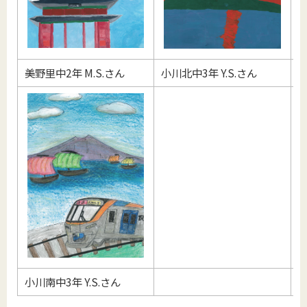
美野里中2年 M.S.さん
小川北中3年 Y.S.さん
小川南中3年 Y.S.さん