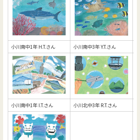
小川南中1年 H.T.さん
小川南中3年 Y.T.さん
美
小川南中1年 I.T.さん
小川北中3年 R.T.さん
美