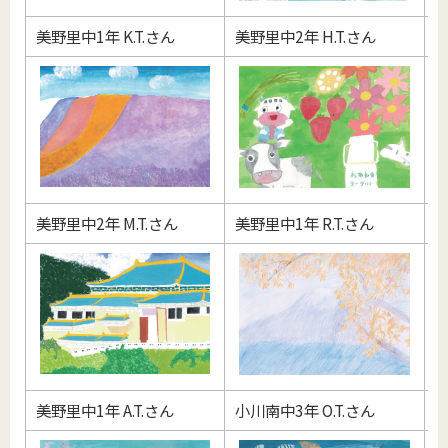
美野里中1年 K.T.さん
美野里中2年 H.T.さん
美
美野里中2年 M.T.さん
美野里中1年 R.T.さん
美
美野里中1年 A.T.さん
小川南中3年 O.T.さん
美