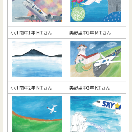
小川南中1年 H.T.さん
美野里中1年 M.T.さん
美
小川南中2年 N.T.さん
美野里中2年 K.T.さん
美