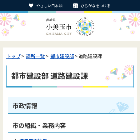
やさしい日本語
ひらがなをつける
トップ
>
課所一覧
>
都市建設部
> 道路建設課
都市建設部 道路建設課
市政情報
市の組織・業務内容