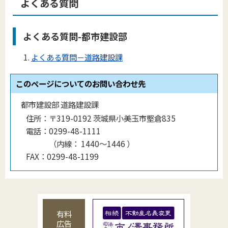
よくある質問
よくある質問-都市建設部
よくある質問－道路建設課
このページについてのお問い合わせ先
都市建設部 道路建設課
住所：
〒319-0192 茨城県小美玉市堅倉835
電話：
0299-48-1111
（
内線
：
1440〜1446
）
FAX：
0299-48-1199
有料
広告