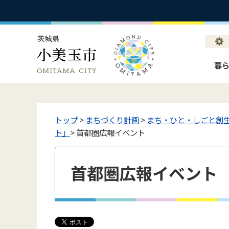
暮
トップ
>
まちづくり計画
>
まち・ひと・しごと創
ト」
> 首都圏広報イベント
首都圏広報イベント