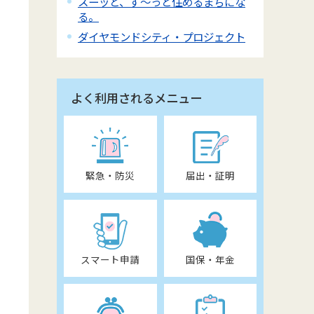
スーッと、ず～っと住めるまちにな
る。
ダイヤモンドシティ・プロジェクト
よく利用されるメニュー
緊急・防災
届出・証明
スマート申請
国保・年金