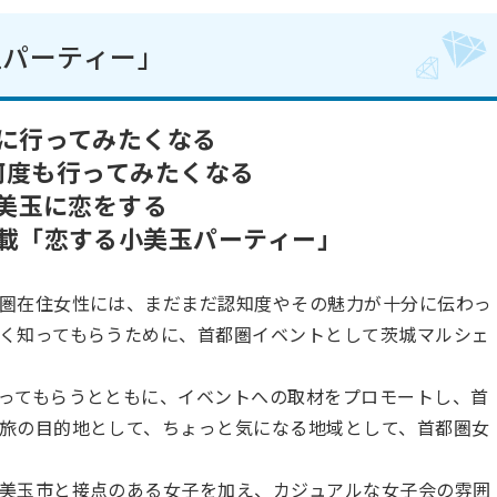
玉パーティー」
に行ってみたくなる
何度も行ってみたくなる
美玉に恋をする
載「恋する小美玉パーティー」
圏在住女性には、まだまだ認知度やその魅力が十分に伝わっ
く知ってもらうために、首都圏イベントとして茨城マルシェ
ってもらうとともに、イベントへの取材をプロモートし、首
旅の目的地として、ちょっと気になる地域として、首都圏女
美玉市と接点のある女子を加え、カジュアルな女子会の雰囲