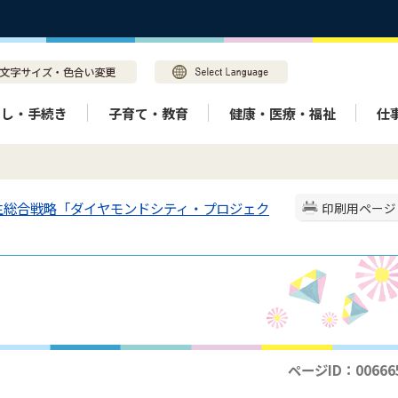
らし・手続き
子育て・教育
健康・医療・福祉
仕
生総合戦略「ダイヤモンドシティ・プロジェク
印刷用ページ
ページID：00666