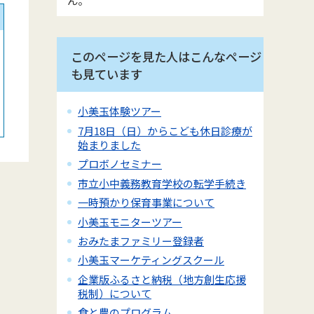
このページを見た人はこんなページ
も見ています
小美玉体験ツアー
7月18日（日）からこども休日診療が
始まりました
プロボノセミナー
市立小中義務教育学校の転学手続き
一時預かり保育事業について
小美玉モニターツアー
おみたまファミリー登録者
小美玉マーケティングスクール
企業版ふるさと納税（地方創生応援
税制）について
食と農のプログラム