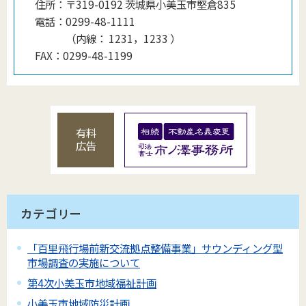
住所：
〒319-0192 茨城県小美玉市堅倉835
電話：
0299-48-1111
（
内線
：
1231，1233
）
FAX：
0299-48-1199
有料
広告
カテゴリー
「百里飛行場前新交流拠点整備事業」サウンディング型
市場調査の実施について
第4次小美玉市地域福祉計画
小美玉市地域防災計画