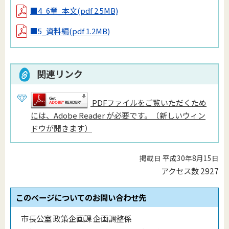
■4_6章_本文
(pdf 2.5MB)
■5_資料編
(pdf 1.2MB)
関連リンク
PDFファイルをご覧いただくため
には、Adobe Reader が必要です。（新しいウィン
ドウが開きます）
掲載日 平成30年8月15日
アクセス数
2927
このページについてのお問い合わせ先
市長公室 政策企画課 企画調整係