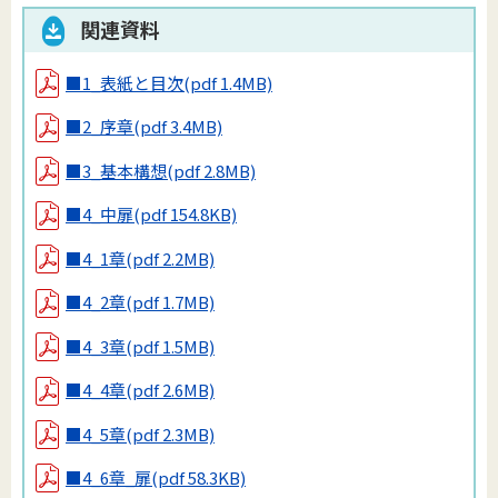
関連資料
■1_表紙と目次
(pdf 1.4MB)
■2_序章
(pdf 3.4MB)
■3_基本構想
(pdf 2.8MB)
■4_中扉
(pdf 154.8KB)
■4_1章
(pdf 2.2MB)
■4_2章
(pdf 1.7MB)
■4_3章
(pdf 1.5MB)
■4_4章
(pdf 2.6MB)
■4_5章
(pdf 2.3MB)
■4_6章_扉
(pdf 58.3KB)