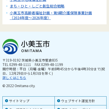
まち・ひと・しごと創生総合戦略
小美玉市高齢者福祉計画・第9期介護保険事業計画
（2024年度～2026年度）
〒319-0192 茨城県小美玉市堅倉835
TEL 0299-48-1111 FAX 0299-48-1199
開庁時間：平日（月曜-金曜）午前8時45分から午後4時30分まで(祝
日、12月29日から1月3日を除く)
詳しくはこちら
© 2022 Omitama city.
サイトマップ
ウェブサイト運営方針