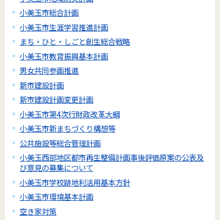
小美玉市総合計画
小美玉市生涯学習推進計画
まち・ひと・しごと創生総合戦略
小美玉市教育振興基本計画
男女共同参画推進
新市建設計画
新市建設計画変更計画
小美玉市第4次行財政改革大綱
小美玉市新まちづくり構想等
公共施設等総合管理計画
小美玉西部地区都市再生整備計画事後評価原案の公表及
び意見の募集について
小美玉市学校跡地利活用基本方針
小美玉市環境基本計画
空き家対策