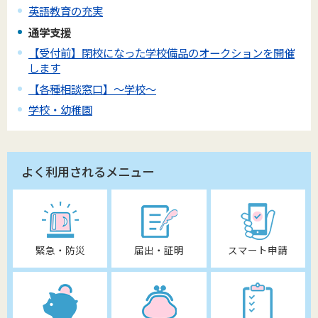
英語教育の充実
通学支援
【受付前】閉校になった学校備品のオークションを開催
します
【各種相談窓口】～学校～
学校・幼稚園
よく利用されるメニュー
緊急・防災
届出・証明
スマート申請