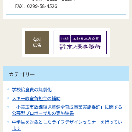
FAX：
0299-58-4526
有料
広告
カテゴリー
学校給食費の無償化
スキー教室負担金の補助
「小美玉市放課後児童健全育成事業実施委託」に関する
公募型プロポーザルの実施結果
中学生を対象としたライフデザインセミナーを行ってい
ます