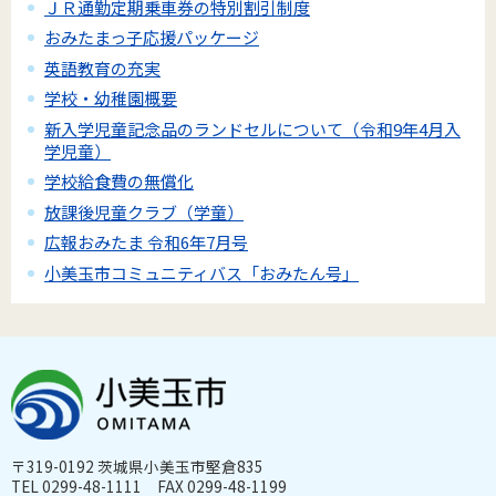
ＪＲ通勤定期乗車券の特別割引制度
おみたまっ子応援パッケージ
英語教育の充実
学校・幼稚園概要
新入学児童記念品のランドセルについて（令和9年4月入
学児童）
学校給食費の無償化
放課後児童クラブ（学童）
広報おみたま 令和6年7月号
小美玉市コミュニティバス「おみたん号」
〒319-0192 茨城県小美玉市堅倉835
TEL 0299-48-1111 FAX 0299-48-1199