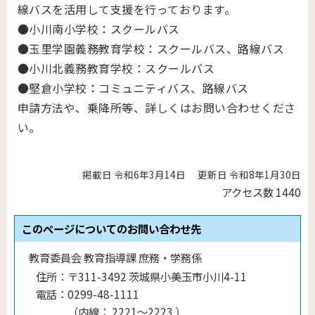
線バスを活用して支援を行っております。
●小川南小学校：スクールバス
●玉里学園義務教育学校：スクールバス、路線バス
●小川北義務教育学校：スクールバス
●堅倉小学校：コミュニティバス、路線バス
申請方法や、乗降所等、詳しくはお問い合わせくださ
い。
掲載日 令和6年3月14日
更新日 令和8年1月30日
アクセス数
1440
このページについてのお問い合わせ先
教育委員会 教育指導課 庶務・学務係
住所：
〒311-3492 茨城県小美玉市小川4-11
電話：
0299-48-1111
（
内線
：
2221〜2223
）