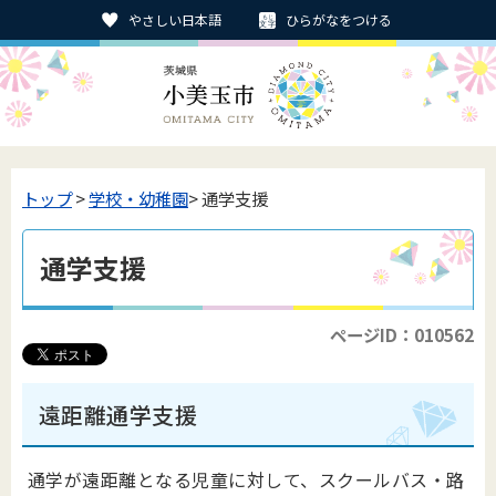
やさしい日本語
ひらがなをつける
トップ
>
学校・幼稚園
> 通学支援
通学支援
ページID：010562
遠距離通学支援
通学が遠距離となる児童に対して、スクールバス・路