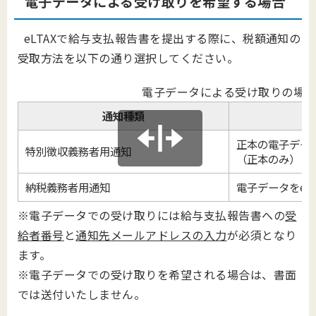
電子データによる受け取りを希望する場合
eLTAXで給与支払報告書を提出する際に、税額通知の
受取方法を以下の通り選択してください。
電子データによる受け取りの場
通知種類
正本の電子データ
特別徴収義務者用通知
（正本のみ）
納税義務者用通知
電子データをeL
※電子データでの受け取りには給与支払報告書への
受
給者番号
と
通知先メールアドレスの入力
が必須となり
ます。
※電子データでの受け取りを希望される場合は、書面
では送付いたしません。