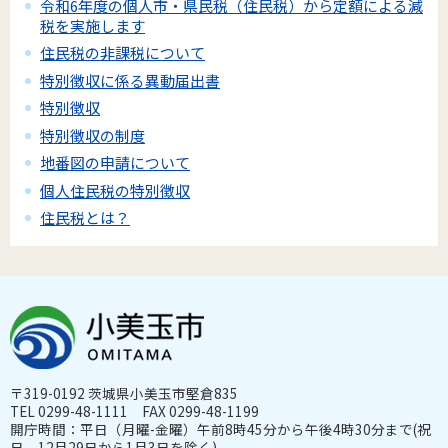
令和6年度の個人市・県民税（住民税）から定額による減
税を実施します
住民税の非課税について
特別徴収に係る異動届出書
特別徴収
特別徴収の制度
地番図の申請について
個人住民税の特別徴収
住民税とは？
〒319-0192 茨城県小美玉市堅倉835
TEL 0299-48-1111 FAX 0299-48-1199
開庁時間：平日（月曜-金曜）午前8時45分から午後4時30分まで(祝
日、12月29日から1月3日を除く)