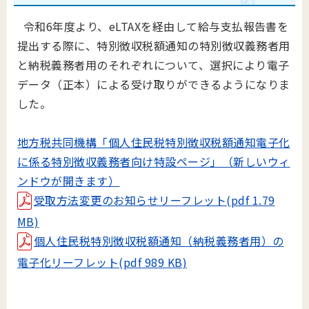
令和6年度より、eLTAXを経由して給与支払報告書を
提出する際に、特別徴収税額通知の特別徴収義務者用
と納税義務者用のそれぞれについて、選択により電子
データ（正本）による受け取りができるようになりま
した。
地方税共同機構「個人住民税特別徴収税額通知電子化
に係る特別徴収義務者向け特設ページ」（新しいウィ
ンドウが開きます）
受取方法変更のお知らせリーフレット(pdf 1.79
MB)
個人住民税特別徴収税額通知（納税義務者用）の
電子化リーフレット(pdf 989 KB)