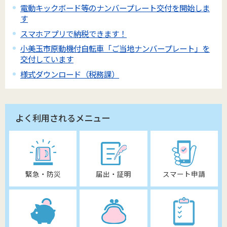
電動キックボード等のナンバープレート交付を開始しま
す
スマホアプリで納税できます！
小美玉市原動機付自転車「ご当地ナンバープレート」を
交付しています
様式ダウンロード（税務課）
よく利用されるメニュー
緊急・防災
届出・証明
スマート申請