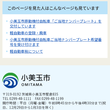
このページを見た人はこんなページも見ています
小美玉市原動機付自転車「ご当地ナンバープレート」を
交付しています
軽自動車の登録・廃車
小美玉市原動機付自転車ご当地ナンバープレート希望番
号を受け付けます
軽自動車税について
〒319-0192 茨城県小美玉市堅倉835
TEL 0299-48-1111 FAX 0299-48-1199
開庁時間：平日（月曜-金曜）午前8時45分から午後4時30分まで(祝
日、12月29日から1月3日を除く)