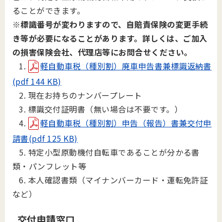
ることができます。
※標識番号が変わりますので、自賠責保険の変更手続
き等が必要になることがあります。詳しくは、ご加入
の損害保険会社、代理店等にお問合せください。
1.
軽自動車税（種別割）廃車申告書兼標識返納書
(pdf 144 KB)
2. 現在お持ちのナンバープレート
3. 標識交付証明書（無い場合は不要です。）
4.
軽自動車税（種別割）申告（報告）書兼交付申
請書(pdf 125 KB)
5. 特定小型原動機付自転車であることが分かる書
類・パンフレット等
6. 本人確認書類（マイナンバーカード・運転免許証
など）
交付申請窓口