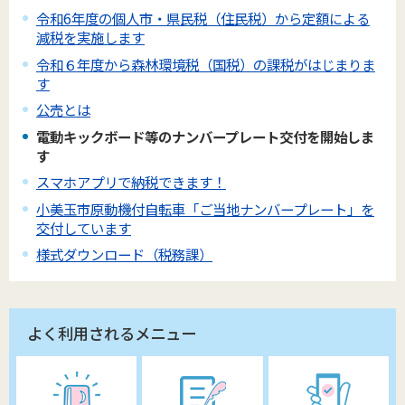
令和6年度の個人市・県民税（住民税）から定額による
減税を実施します
令和６年度から森林環境税（国税）の課税がはじまりま
す
公売とは
電動キックボード等のナンバープレート交付を開始しま
す
スマホアプリで納税できます！
小美玉市原動機付自転車「ご当地ナンバープレート」を
交付しています
様式ダウンロード（税務課）
よく利用されるメニュー