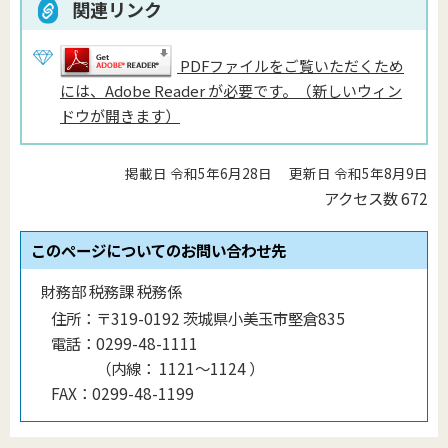
関連リンク
PDFファイルをご覧いただくため
には、Adobe Reader が必要です。（新しいウィン
ドウが開きます）
掲載日 令和5年6月28日
更新日 令和5年8月9日
アクセス数
672
このページについてのお問い合わせ先
財務部 税務課 税務係
住所：
〒319-0192 茨城県小美玉市堅倉835
電話：
0299-48-1111
（
内線
：
1121〜1124
）
FAX：
0299-48-1199