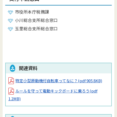
市役所本庁税務課
小川総合支所総合窓口
玉里総合支所総合窓口
関連資料
特定小型原動機付自転車ってなに？
(pdf 905.8KB)
ルールを守って電動キックボードに乗ろう
(pdf
1.2MB)