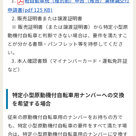
1.
軽自動車税（種別割）申告（報告）兼標識交付
申請書(pdf 125 KB)
2. 販売証明書または譲渡証明書
※ 販売証明書（または譲渡証明書）から特定小型原
動機付自転車と判断できない場合は、要件を満たすこ
とが分かる書類・パンフレット等を持参してくださ
い。
3. 本人確認書類（マイナンバーカード・運転免許証
など）
特定小型原動機付自転車用ナンバーへの交換
を希望する場合
従来の原動機付自転車用のナンバーをお持ちの方で
も、特定小型原動機付自転車の要件をすべて満たす場
合は、特定小型原動機付自転車用のナンバーに交換す