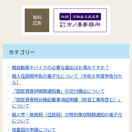
有料
広告
カテゴリー
軽自動車やバイクの必要な届出はお済みですか？
個人住民税申告の電子化について（令和８年度申告分か
ら）
「固定資産評価額通知書」の交付廃止について
「固定資産税台帳記載事項証明書（防音工事用含む）」
について
個人市・県民税（住民税）の特別徴収税額通知の電子化
について
地番図の申請について