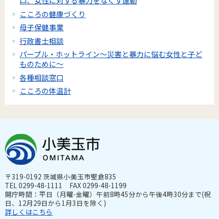
口、女性に対する暴力をなくす運動
こころの健康づくり
母子保健事業
行政書士相談
パープル・ホットライン～災害と暴力に悩む女性と子ど
ものために～
各種相談窓口
こころの体温計
〒319-0192 茨城県小美玉市堅倉835
TEL 0299-48-1111 FAX 0299-48-1199
開庁時間：平日（月曜-金曜）午前8時45分から午後4時30分まで(祝
日、12月29日から1月3日を除く)
詳しくはこちら