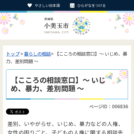
やさしい日本語
ひらがなをつける
トップ
>
暮らしの相談
> 【こころの相談窓口】～ いじめ、暴
力、差別問題 ～
【こころの相談窓口】～ いじ
め、暴力、差別問題 ～
ページID：006836
差別、いやがらせ、いじめ、暴力などの人権、
女性の困りごと、子どもの人権に関する相談先