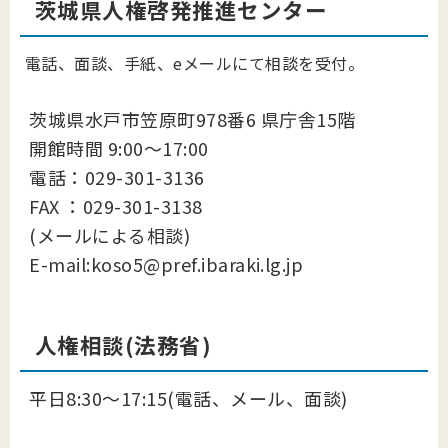
茨城県人権啓発推進センター
電話、面談、手紙、eメールにて相談を受付。
茨城県水戸市笠原町978番6 県庁舎15階
開館時間 9:00～17:00
電話：029-301-3136
FAX ：029-301-3138
(メールによる相談)
E-mail:koso5@pref.ibaraki.lg.jp
人権相談(法務省)
平日8:30～17:15(電話、メール、面談)