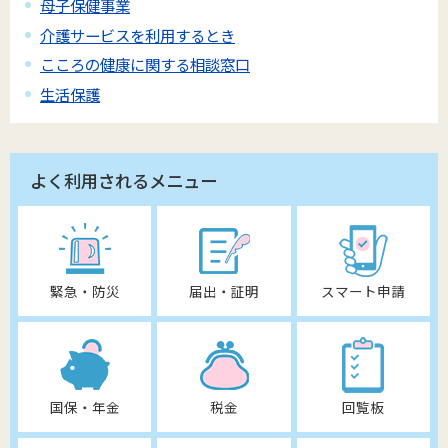
母子保健事業
介護サービスを利用するとき
こころの健康に関する相談窓口
生活保護
よく利用されるメニュー
緊急・防災
届出・証明
スマート申請
国保・年金
税金
回覧板