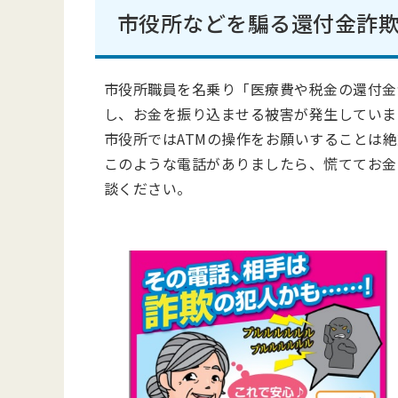
市役所などを騙る還付金詐
市役所職員を名乗り「医療費や税金の還付金
し、お金を振り込ませる被害が発生していま
市役所ではATMの操作をお願いすることは
このような電話がありましたら、慌ててお金を振
談ください。