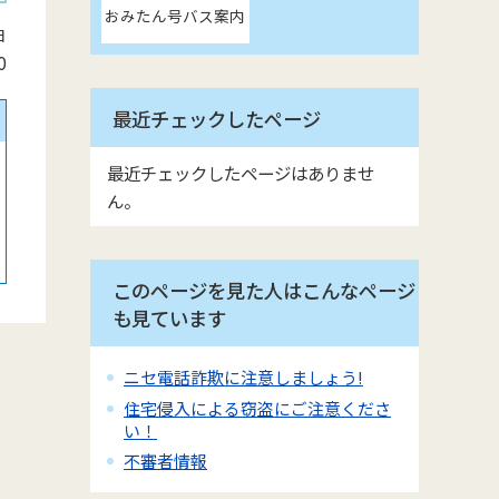
おみたん号バス案内
日
0
最近チェックしたページ
最近チェックしたページはありませ
ん。
このページを見た人はこんなページ
も見ています
ニセ電話詐欺に注意しましょう!
住宅侵入による窃盗にご注意くださ
い！
不審者情報