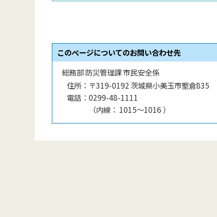
このページについてのお問い合わせ先
総務部 防災管理課 市民安全係
住所：
〒319-0192 茨城県小美玉市堅倉835
電話：
0299-48-1111
（
内線
：
1015〜1016
）