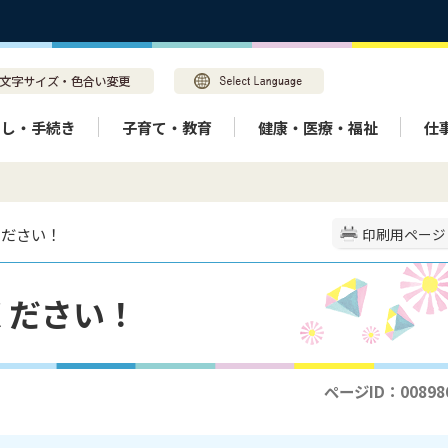
らし・手続き
子育て・教育
健康・医療・福祉
仕
ください！
印刷用ページ
ください！
ページID：00898