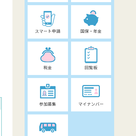
スマート申請
国保・年金
税金
回覧板
参加募集
マイナンバー