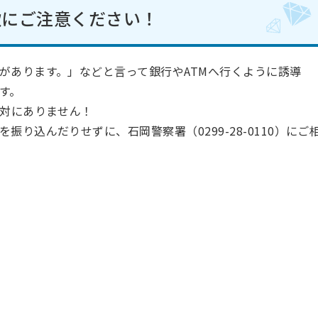
欺にご注意ください！
があります。」などと言って銀行やATMへ行くように誘導
す。
絶対にありません！
り込んだりせずに、石岡警察署（0299-28-0110）にご