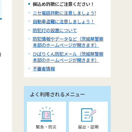
振込め詐欺にご注意ください！
ニセ電話詐欺に注意しましょう!
自動車盗難に注意しましょう！
防犯灯の設置について
防犯情報やデータなど（茨城県警察
本部のホームページが開きます）
ひばりくん防犯メール（茨城県警察
相
本部のホームページが開きます）
不審者情報
よく利用されるメニュー
緊急・防災
届出・証明