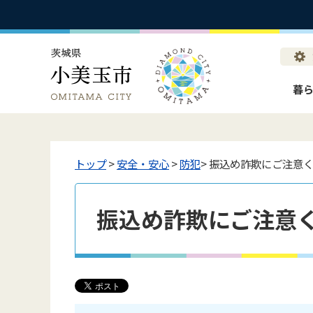
暮
トップ
>
安全・安心
>
防犯
> 振込め詐欺にご注意
振込め詐欺にご注意