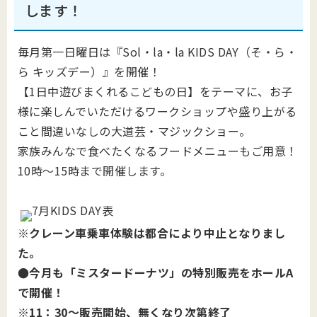
します！
毎月第一日曜日は『Sol・la・la KIDS DAY（そ・ら・
ら キッズデー）』を開催！
【1日中遊びまくれるこどもの日】をテーマに、お子
様に楽しんでいただけるワークショップや盛り上がる
こと間違いなしの大道芸・マジックショー。
家族みんなで食べたくなるフードメニューもご用意！
10時～15時まで開催します。
※クレーン車乗車体験は都合により中止となりまし
た。
●今月も「ミスタードーナツ」の特別販売をホールA
で開催！
※11：30～販売開始、無くなり次第終了