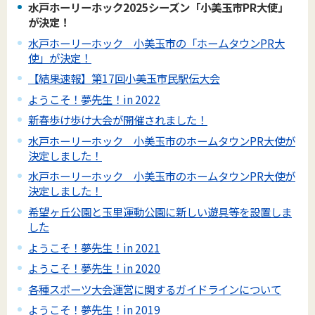
水戸ホーリーホック2025シーズン「小美玉市PR大使」
が決定！
水戸ホーリーホック 小美玉市の「ホームタウンPR大
使」が決定！
【結果速報】第17回小美玉市民駅伝大会
ようこそ！夢先生！in 2022
新春歩け歩け大会が開催されました！
水戸ホーリーホック 小美玉市のホームタウンPR大使が
決定しました！
水戸ホーリーホック 小美玉市のホームタウンPR大使が
決定しました！
希望ヶ丘公園と玉里運動公園に新しい遊具等を設置しま
した
ようこそ！夢先生！in 2021
ようこそ！夢先生！in 2020
各種スポーツ大会運営に関するガイドラインについて
ようこそ！夢先生！in 2019