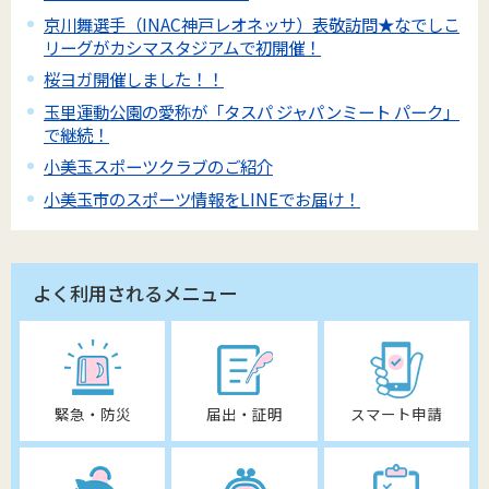
京川舞選手（INAC神戸レオネッサ）表敬訪問★なでしこ
リーグがカシマスタジアムで初開催！
桜ヨガ開催しました！！
玉里運動公園の愛称が「タスパ ジャパンミート パーク」
で継続！
小美玉スポーツクラブのご紹介
小美玉市のスポーツ情報をLINEでお届け！
よく利用されるメニュー
緊急・防災
届出・証明
スマート申請