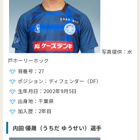
写真提供：水
戸ホーリーホック
背番号：27
ポジション：ディフェンダー（DF）
生年月日：2002年9月5日
出身地：千葉県
加入歴：2年目
内田 優晟
（うちだ ゆうせい）選手