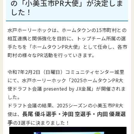
の「小美玉市PR大使」が決定しま
した！
水戸ホーリーホックは、ホームタウンの15市町村との
相互連携と関係強化を目的に、トップチーム所属の選
手たちを「ホームタウンPR大使」として任命し、各市
町村の様々なPR活動を行っていきます。
令和7年2月2日（日曜日）コミュニティセンター城里
にて、水戸ホーリーホック「2025ホームタウンPR大
使ドラフト会議 presented by JX金属」が開催されま
した。
ドラフト会議の結果、2025シーズンの小美玉市PR大
長尾 優斗選手・沖田 空選手・内田 優晟選
使は、
手
の3選手に決まりました！