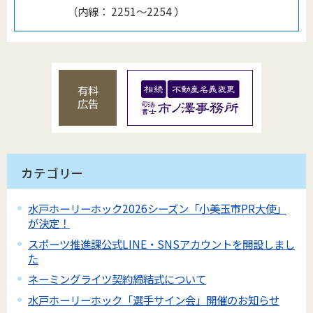
（
内線
：
2251～2254
）
有料
広告
カテゴリー
水戸ホーリーホック2026シーズン「小美玉市PR大使」
が決定！
スポーツ推進課公式LINE・SNSアカウントを開設しまし
た
ネーミングライツ契約締結式について
水戸ホーリーホック「選手サイン会」開催のお知らせ