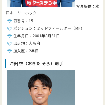
写真提供：水
戸ホーリーホック
背番号：15
ポジション：ミッドフィールダー（MF）
生年月日：2001年8月31日
出身地：大阪府
加入歴：2年目
沖田 空
（おきた そら）選手