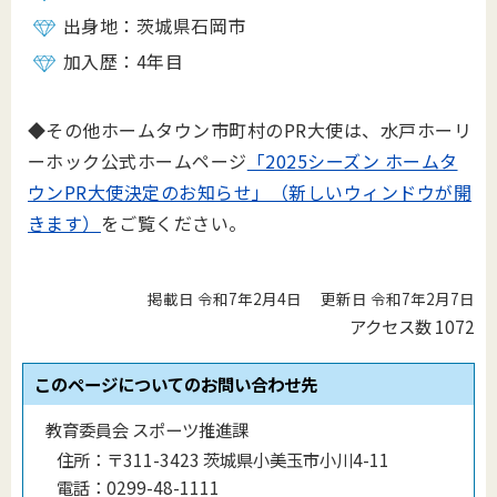
出身地：茨城県石岡市
加入歴：4年目
◆その他ホームタウン市町村のPR大使は、水戸ホーリ
ーホック公式ホームページ
「2025シーズン ホームタ
ウンPR大使決定のお知らせ」（新しいウィンドウが開
きます）
をご覧ください。
掲載日 令和7年2月4日
更新日 令和7年2月7日
アクセス数
1072
このページについてのお問い合わせ先
教育委員会 スポーツ推進課
住所：
〒311-3423 茨城県小美玉市小川4-11
電話：
0299-48-1111