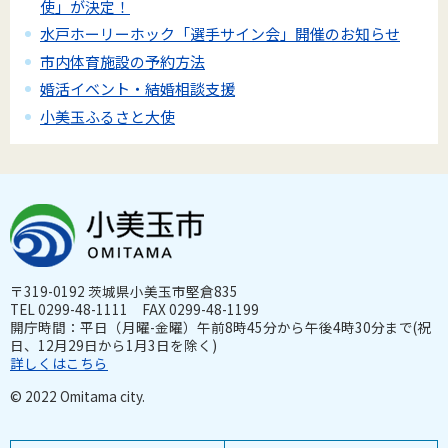
使」が決定！
水戸ホーリーホック「選手サイン会」開催のお知らせ
市内体育施設の予約方法
婚活イベント・結婚相談支援
小美玉ふるさと大使
〒319-0192 茨城県小美玉市堅倉835
TEL 0299-48-1111 FAX 0299-48-1199
開庁時間：平日（月曜-金曜）午前8時45分から午後4時30分まで(祝
日、12月29日から1月3日を除く)
詳しくはこちら
© 2022 Omitama city.