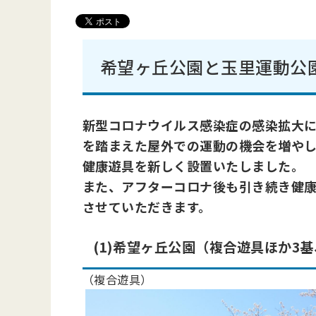
希望ヶ丘公園と玉里運動公
新型コロナウイルス感染症の感染拡大
を踏まえた屋外での運動の機会を増や
健康遊具を新しく設置いたしました。
また、アフターコロナ後も引き続き健
させていただきます。
(1)希望ヶ丘公園（複合遊具ほか3
（複合遊具）