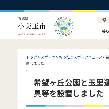
暮
トップ
>
スポーツ
>
おみたまスポーツニュース
>
置しました
希望ヶ丘公園と玉里
具等を設置しました