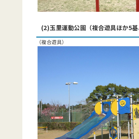
(2)玉里運動公園（複合遊具ほか5
（複合遊具）