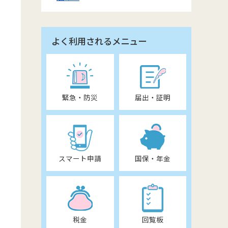
よく利用されるメニュー
緊急・防災
届出・証明
スマート申請
国保・年金
税金
回覧板