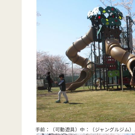
手前：（可動遊具）中：（ジャングルジム）