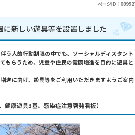
ページID：00952
園に新しい遊具等を設置しました
に伴う人的行動制限の中でも、ソーシャルディスタント
してもらうため、児童や住民の健康増進を目的に遊具と
康増進に向け、遊具等をご利用いただきますようご案内
基、健康遊具3基、感染症注意啓発看板）