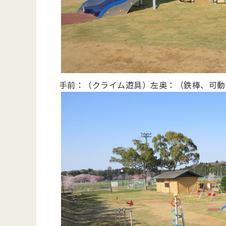
手前：（クライム遊具）左奥：（鉄棒、可動