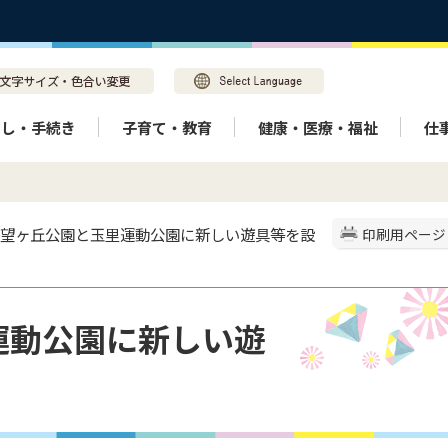
らし・手続き
子育て・教育
健康・医療・福祉
仕
 希望ヶ丘公園と玉里運動公園に新しい遊具等を設
印刷用ページ
運動公園に新しい遊