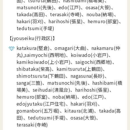
箇)、tsuruta(鶴田)、hashibami(橋場美)、
matsunoti(先後)、edo(
江戸)、osasa(大笹)、
takada(高田)、terasaki(寺崎)、nouba(納場)、
hakari(羽刈)、harihoshi(張星)、hemuro(部室)、
tedutsumi(手堤)
【jyouseiku(行政区)】
katakura(堅倉)、omagari(大曲)、nakamaru(仲
丸),saimyochi(西明地)、koiwado(小岩戸)、
kamikoiwado(上小岩戸)、saigochi(西郷地)、
shibataka(柴高)、kamitsuruta(上鶴田)、
shimotsuruta(下鶴田)、nagasuna(長砂)、
sanga(三箇)、matsunochi(先後)、hashibami(橋
場美)、seihudai(清風台)、harihoshi(
張星)、
hemuro(部室)、noba(納場)、edo(江戸)、
edojyutaku(江戸住宅)、hakari(羽刈)、
gomanbori(五万堀)、kitaura(北浦)、takada(高
田)、tedutsumi(手堤)、osasa(大笹)、
terasaki(寺崎)