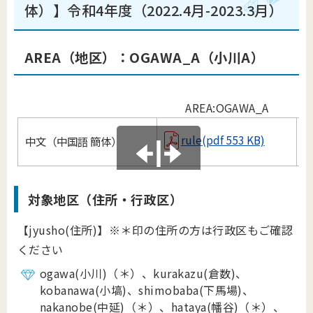
体）】令和4年度（2022.4月-2023.3月）
AREA（地区）：OGAWA
_
A（小川A）
AREA:OGAWA_A
rule(pdf 553 KB)
中文（中国語 簡体）
B
対象地区（住所・行政区）
【jyusho(住所)】※＊印の住所の方は行政区もご確認
ください
ogawa(小川)（＊）、kurakazu(倉数)、
kobanawa(小塙)、shimobaba(下馬場)、
nakanobe(中延)（＊）、hataya(幡谷)（＊）、