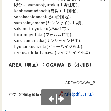
野台)、yamanojyutaku(山野住宅)、
kanbeyamadanchi(勘兵エ山団地)、
yanakadaidanchi(谷中台団地)、
sanshainyamano(サンシャイン山野)、
sakamotojyutaku(坂本住宅)、
forumujyutaku(フォルム住宅)、
sanshainnonaka(サンシャイン野中)、
byuhaitsusuzuki(ビューハイツ鈴木)、
reikusaidokobanawa(レイクサイド小塙)
AREA（地区）：OGAWA
_
B（小川B）
AREA:OGAWA_B
rule(pdf 551 KB)
中文（中国語 簡体）
B