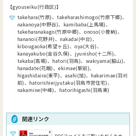
【gyouseiku(行政区)】
takehara(竹原)、takeharashimogo(竹原下郷)、
nakanoya(中野谷)、kamibaba(上馬場)、
takeharanakago(竹原中郷)、onoso(小曽納)、
hananoi(花野井)、nakadai(中台)、
kibougaoka(希望ヶ丘)、
oya(大谷)、
kanayakubo(金谷久保)、jyunisho(十二所)、
takaba(高場)、hatori(羽鳥)、wakiyama(脇山)、
hanadate(花館)、ekimae(駅前)、
higashidaira(東平)、asahi(旭)、hakarimae(羽刈
前)、hatorishieijyutaku(羽鳥市営住宅)、
nakamine(中峰)、hatorihigashi(羽鳥東)
関連リンク
PDFファイルをご覧いただくため