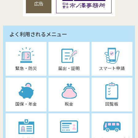
広告
よく利用されるメニュー
緊急・防災
届出・証明
スマート申請
国保・年金
税金
回覧板