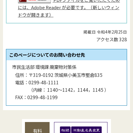
には、Adobe Reader が必要です。（新しいウィン
ドウが開きます）
掲載日 令和4年2月25日
アクセス数
328
このページについてのお問い合わせ先
市民生活部 環境課 廃棄物対策係
住所：
〒319-0192 茨城県小美玉市堅倉835
電話：
0299-48-1111
（
内線
：
1140〜1142，1144，1145
）
FAX：
0299-48-1199
有料