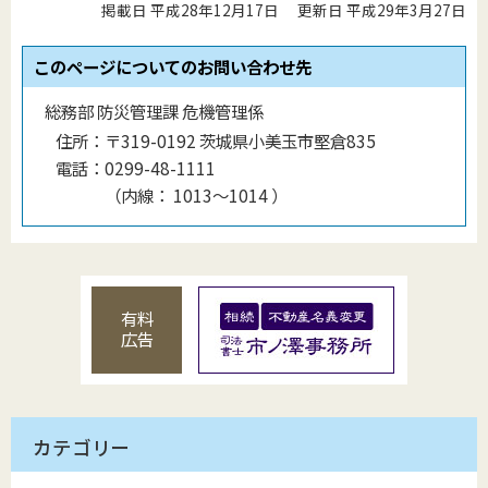
掲載日 平成28年12月17日
更新日 平成29年3月27日
このページについてのお問い合わせ先
総務部 防災管理課 危機管理係
住所：
〒319-0192 茨城県小美玉市堅倉835
電話：
0299-48-1111
（
内線
：
1013〜1014
）
有料
広告
カテゴリー