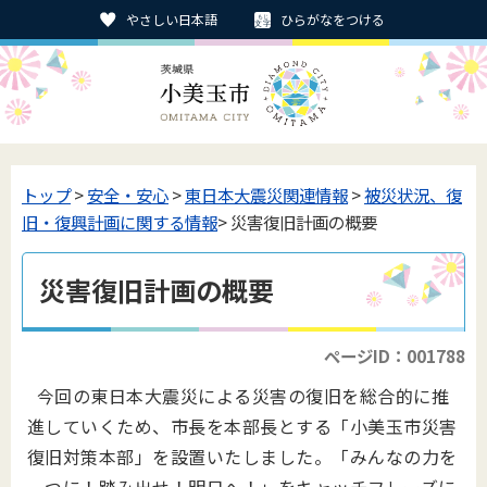
やさしい日本語
ひらがなをつける
トップ
>
安全・安心
>
東日本大震災関連情報
>
被災状況、復
旧・復興計画に関する情報
> 災害復旧計画の概要
災害復旧計画の概要
ページID：001788
今回の東日本大震災による災害の復旧を総合的に推
進していくため、市長を本部長とする「小美玉市災害
復旧対策本部」を設置いたしました。「みんなの力を