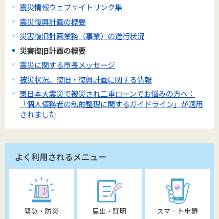
震災情報ウェブサイトリンク集
震災復興計画の概要
災害復旧計画業務（事業）の進行状況
災害復旧計画の概要
震災に関する市長メッセージ
被災状況、復旧・復興計画に関する情報
東日本大震災で被災され二重ローンでお悩みの方へ：
「個人債務者の私的整理に関するガイドライン」が適用
されました
よく利用されるメニュー
緊急・防災
届出・証明
スマート申請