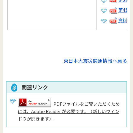
第4章(P
資料(PD
東日本大震災関連情報へ戻る
関連リンク
PDFファイルをご覧いただくため
には、Adobe Reader が必要です。（新しいウィン
ドウが開きます）