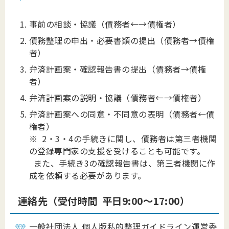
事前の相談・協議（債務者←→債権者）
債務整理の申出・必要書類の提出（債務者→債権
者）
弁済計画案・確認報告書の提出（債務者→債権
者）
弁済計画案の説明・協議（債務者←→債権者）
弁済計画案への同意・不同意の表明（債務者←債
権者）
※ 2・3・4の手続きに関し、債務者は第三者機関
の登録専門家の支援を受けることも可能です。
また、手続き3の確認報告書は、第三者機関に作
成を依頼する必要があります。
連絡先（受付時間 平日9:00～17:00）
一般社団法人 個人版私的整理ガイドライン運営委