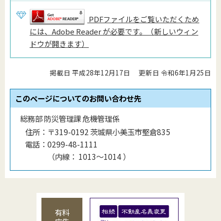
PDFファイルをご覧いただくため
には、Adobe Reader が必要です。（新しいウィン
ドウが開きます）
掲載日 平成28年12月17日
更新日 令和6年1月25日
このページについてのお問い合わせ先
総務部 防災管理課 危機管理係
住所：
〒319-0192 茨城県小美玉市堅倉835
電話：
0299-48-1111
（
内線
：
1013〜1014
）
有料