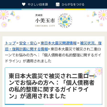
やさしい日本語
ひらがなをつける
トップ
>
安全・安心
>
東日本大震災関連情報
>
被災状況、復
旧・復興計画に関する情報
> 東日本大震災で被災され二重ロ
ーンでお悩みの方へ：「個人債務者の私的整理に関するガイ
ドライン」が適用されました
東日本大震災で被災され二重ロー
ンでお悩みの方へ：「個人債務者
の私的整理に関するガイドライ
ン」が適用されました