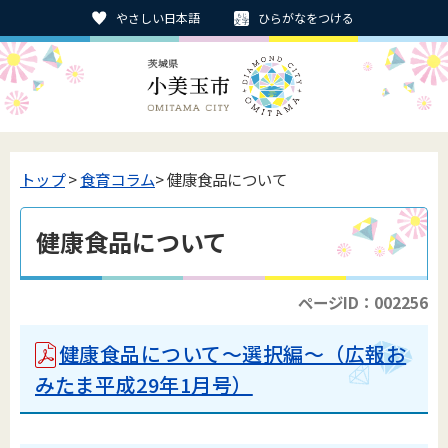
やさしい日本語
ひらがなをつける
トップ
>
食育コラム
> 健康食品について
健康食品について
ページID：002256
健康食品について～選択編～（広報お
みたま平成29年1月号）