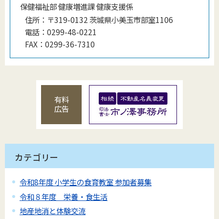
保健福祉部 健康増進課 健康支援係
住所：
〒319-0132 茨城県小美玉市部室1106
電話：
0299-48-0221
FAX：
0299-36-7310
有料
広告
カテゴリー
令和8年度 小学生の食育教室 参加者募集
令和８年度 栄養・食生活
地産地消と体験交流