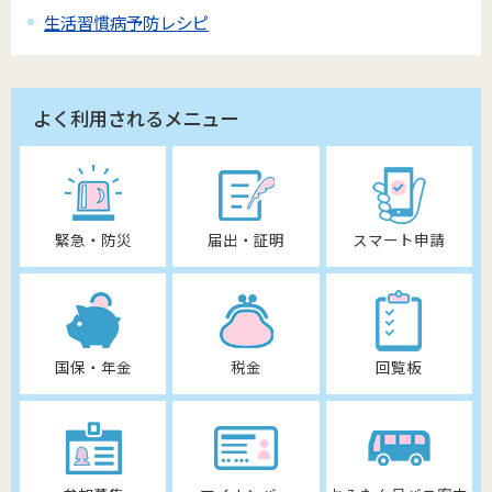
生活習慣病予防レシピ
よく利用されるメニュー
緊急・防災
届出・証明
スマート申請
国保・年金
税金
回覧板