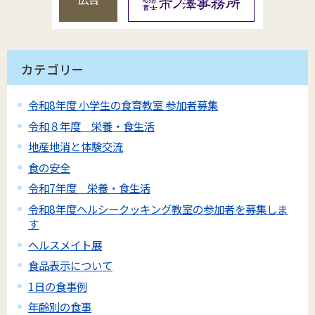
カテゴリー
令和8年度 小学生の食育教室 参加者募集
令和８年度 栄養・食生活
地産地消と体験交流
食の安全
令和7年度 栄養・食生活
令和8年度ヘルシークッキング教室の参加者を募集しま
す
ヘルスメイト展
食品表示について
1日の食事例
年齢別の食事