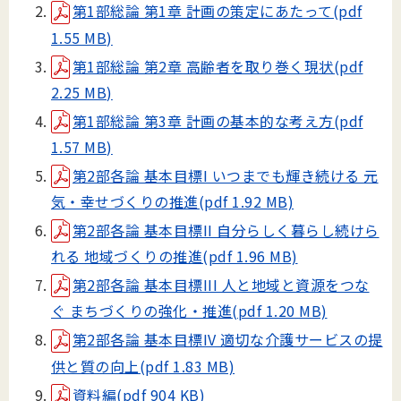
第1部総論 第1章 計画の策定にあたって(pdf
1.55 MB)
第1部総論 第2章 高齢者を取り巻く現状(pdf
2.25 MB)
第1部総論 第3章 計画の基本的な考え方(pdf
1.57 MB)
第2部各論 基本目標I いつまでも輝き続ける 元
気・幸せづくりの推進(pdf 1.92 MB)
第2部各論 基本目標II 自分らしく暮らし続けら
れる 地域づくりの推進(pdf 1.96 MB)
第2部各論 基本目標III 人と地域と資源をつな
ぐ まちづくりの強化・推進(pdf 1.20 MB)
第2部各論 基本目標IV 適切な介護サービスの提
供と質の向上(pdf 1.83 MB)
資料編(pdf 904 KB)