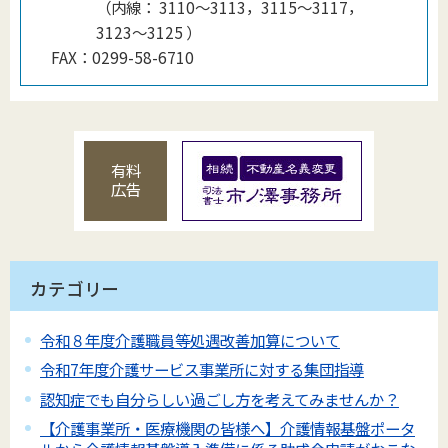
（
内線
：
3110～3113，3115～3117，
3123～3125
）
FAX：
0299-58-6710
有料
広告
カテゴリー
令和８年度介護職員等処遇改善加算について
令和7年度介護サービス事業所に対する集団指導
認知症でも自分らしい過ごし方を考えてみませんか？
【介護事業所・医療機関の皆様へ】介護情報基盤ポータ