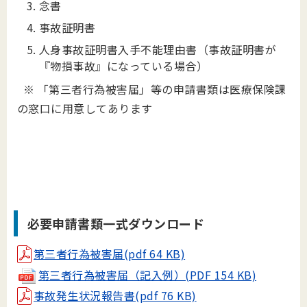
念書
事故証明書
人身事故証明書入手不能理由書（事故証明書が
『物損事故』になっている場合）
※ 「第三者行為被害届」等の申請書類は医療保険課
の窓口に用意してあります
必要申請書類一式ダウンロード
第三者行為被害届(pdf 64 KB)
第三者行為被害届（記入例）(PDF 154 KB)
事故発生状況報告書(pdf 76 KB)