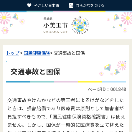
やさしい日本語
ひらがなをつける
トップ
>
国民健康保険
> 交通事故と国保
交通事故と国保
ページID：001848
交通事故やけんかなどの第三者によるけがなどをした
ときは、損害賠償であり医療費は原則として加害者が
負担すべきもので,「
国民健康保険資格確認書」
は使え
ません。しかし、国保が一時的に医療費を立て替えた