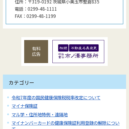
住所：
〒319-0192 茨城県小美玉市堅倉835
電話：
0299-48-1111
FAX：
0299-48-1199
有料
広告
カテゴリー
令和7年度の国民健康保険税税率改定について
マイナ保険証
マル学・住所地特例・遠隔地
マイナンバーカードの健康保険証利用登録の解除につい
て