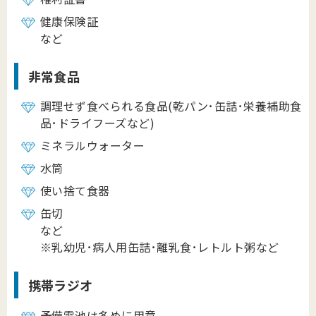
健康保険証
など
非常食品
調理せず食べられる食品(乾パン･缶詰･栄養補助食
品･ドライフーズなど)
ミネラルウォーター
水筒
使い捨て食器
缶切
など
※乳幼児･病人用缶詰･離乳食･レトルト粥など
携帯ラジオ
予備電池は多めに用意