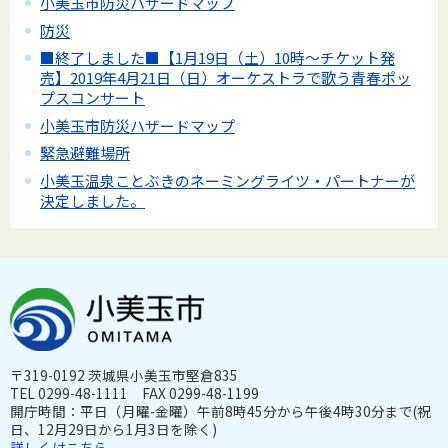
小美玉市防災ハザードマップ
防災
■終了しました■【1月19日（土）10時～チケット発
売】2019年4月21日（日）オーケストラで歌う青春ポッ
プスコンサート
小美玉市防災ハザードマップ
緊急避難場所
小美玉温泉ことぶきのネーミングライツ・パートナーが
決定しました。
〒319-0192 茨城県小美玉市堅倉835
TEL 0299-48-1111 FAX 0299-48-1199
開庁時間：平日（月曜-金曜）午前8時45分から午後4時30分まで(祝
日、12月29日から1月3日を除く)
詳しくはこちら