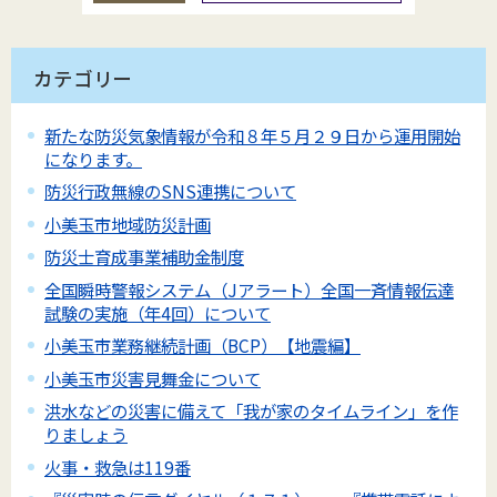
カテゴリー
新たな防災気象情報が令和８年５月２９日から運用開始
になります。
防災行政無線のSNS連携について
小美玉市地域防災計画
防災士育成事業補助金制度
全国瞬時警報システム（Jアラート）全国一斉情報伝達
試験の実施（年4回）について
小美玉市業務継続計画（BCP）【地震編】
小美玉市災害見舞金について
洪水などの災害に備えて「我が家のタイムライン」を作
りましょう
火事・救急は119番