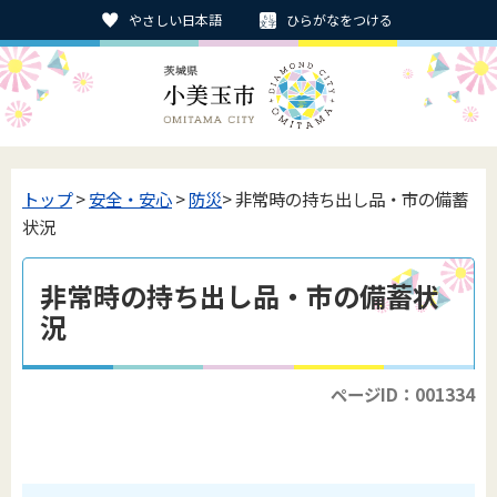
やさしい日本語
ひらがなをつける
トップ
>
安全・安心
>
防災
> 非常時の持ち出し品・市の備蓄
状況
非常時の持ち出し品・市の備蓄状
況
ページID：001334