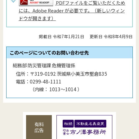
PDFファイルをご覧いただくため
には、Adobe Reader が必要です。（新しいウィン
ドウが開きます）
掲載日 令和7年1月21日
更新日 令和8年4月9日
このページについてのお問い合わせ先
総務部 防災管理課 危機管理係
住所：
〒319-0192 茨城県小美玉市堅倉835
電話：
0299-48-1111
（
内線
：
1013〜1014
）
有料
広告