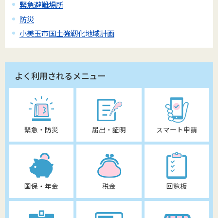
緊急避難場所
防災
小美玉市国土強靭化地域計画
よく利用されるメニュー
緊急・防災
届出・証明
スマート申請
国保・年金
税金
回覧板