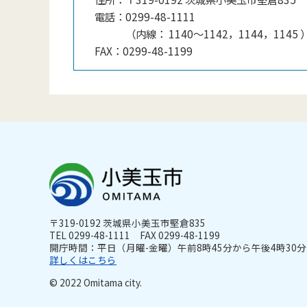
電話：
0299-48-1111
（
内線
：
1140〜1142，1144，1145
FAX：
0299-48-1199
〒319-0192 茨城県小美玉市堅倉835
TEL 0299-48-1111 FAX 0299-48-1199
開庁時間：平日（月曜-金曜）午前8時45分から午後4時30分ま
詳しくはこちら
© 2022 Omitama city.