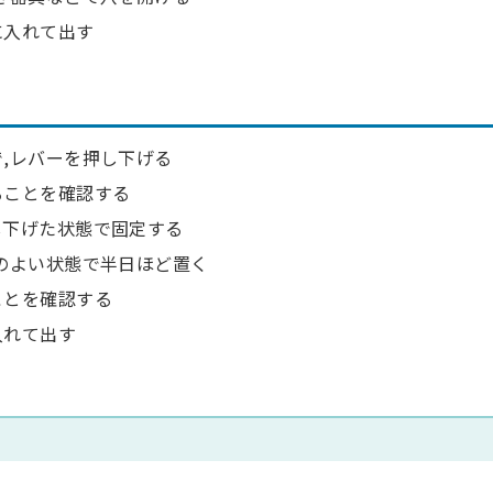
に入れて出す
,レバーを押し下げる
ることを確認する
し下げた状態で固定する
しのよい状態で半日ほど置く
ことを確認する
入れて出す