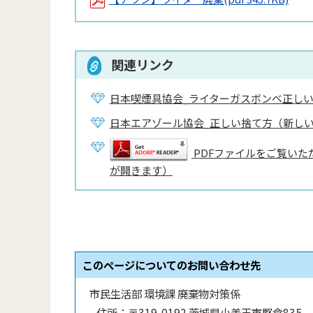
関連リンク
日本喫煙具協会_ライターガスボンベ正し
日本エアゾール協会_正しい捨て方（新し
PDFファイルをご覧いただ
が開きます）
このページについてのお問い合わせ先
市民生活部 環境課 廃棄物対策係
住所：
〒319-0192 茨城県小美玉市堅倉835