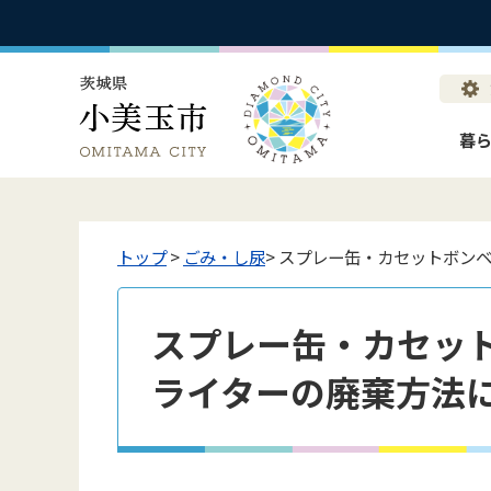
暮
トップ
>
ごみ・し尿
> スプレー缶・カセットボン
スプレー缶・カセッ
ライターの廃棄方法