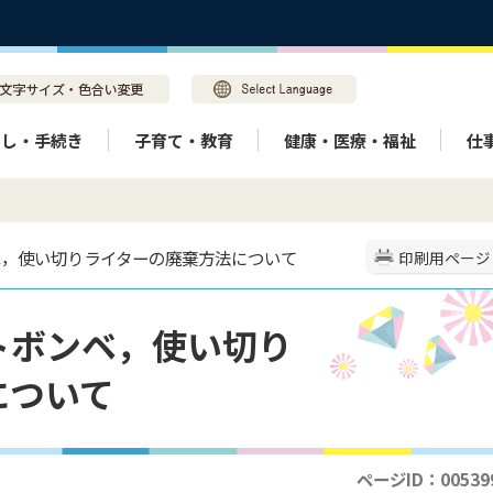
らし・手続き
子育て・教育
健康・医療・福祉
仕
ベ，使い切りライターの廃棄方法について
印刷用ページ
トボンベ，使い切り
について
ページID：00539