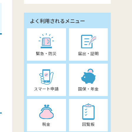
よく利用されるメニュー
緊急・防災
届出・証明
スマート申請
国保・年金
税金
回覧板