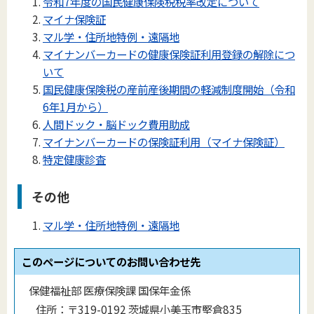
令和7年度の国民健康保険税税率改定について
マイナ保険証
マル学・住所地特例・遠隔地
マイナンバーカードの健康保険証利用登録の解除につ
いて
国民健康保険税の産前産後期間の軽減制度開始（令和
6年1月から）
人間ドック・脳ドック費用助成
マイナンバーカードの保険証利用（マイナ保険証）
特定健康診査
その他
マル学・住所地特例・遠隔地
このページについてのお問い合わせ先
保健福祉部 医療保険課 国保年金係
住所：
〒319-0192 茨城県小美玉市堅倉835