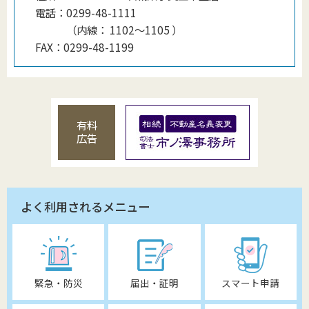
電話：
0299-48-1111
（
内線
：
1102～1105
）
FAX：
0299-48-1199
有料
広告
よく利用されるメニュー
緊急・防災
届出・証明
スマート申請