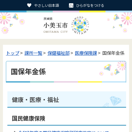
やさしい日本語
ひらがなをつける
トップ
>
課所一覧
>
保健福祉部
>
医療保険課
> 国保年金係
国保年金係
健康・医療・福祉
国民健康保険