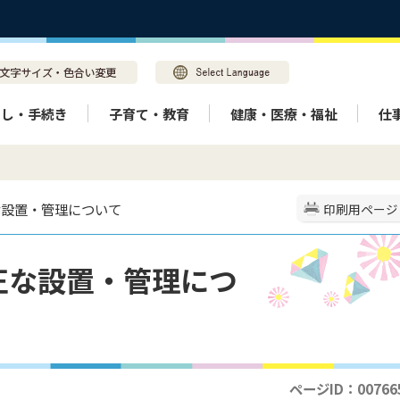
らし・手続き
子育て・教育
健康・医療・福祉
仕
な設置・管理について
印刷用ページ
正な設置・管理につ
ページID：00766