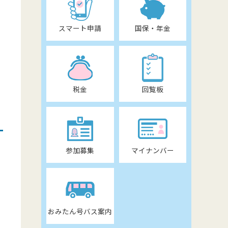
スマート申請
国保・年金
税金
回覧板
参加募集
マイナンバー
おみたん号バス案内