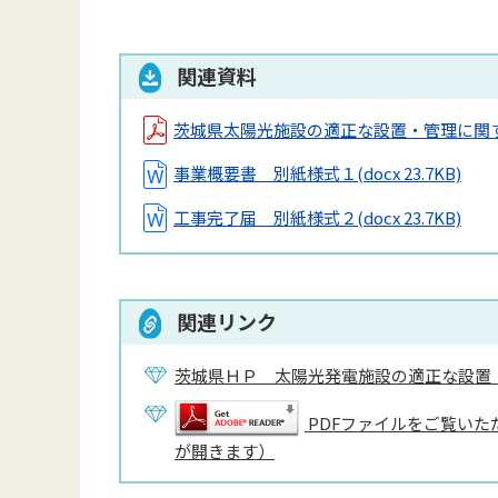
関連資料
茨城県太陽光施設の適正な設置・管理に関
事業概要書 別紙様式１
(docx 23.7KB)
工事完了届 別紙様式２
(docx 23.7KB)
関連リンク
茨城県ＨＰ 太陽光発電施設の適正な設置
PDFファイルをご覧いただ
が開きます）