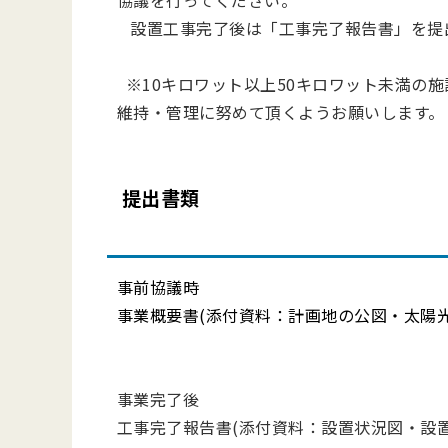
協議を行ってください。
設置工事完了後は「工事完了報告書」を提
※10キロワット以上50キロワット未満の
維持・管理に努めて頂くようお願いします。
提出書類
事前協議時
事業概要書
(
添付資料：計画地の公図・太陽
事業完了後
工事完了報告書
(
添付資料：設置状況図・設