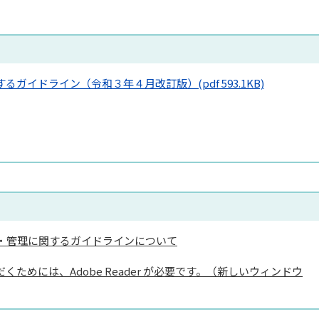
するガイドライン（令和３年４月改訂版）
(pdf 593.1KB)
・管理に関するガイドラインについて
くためには、Adobe Reader が必要です。（新しいウィンドウ