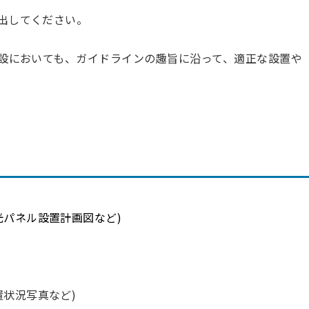
出してください。
施設においても、ガイドラインの趣旨に沿って、適正な設置や
光パネル設置計画図など
)
置状況写真など
)