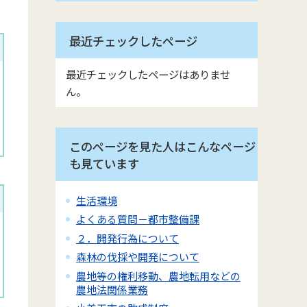
最近チェックしたページ
最近チェックしたページはありませ
ん。
このページを見た人はこんなページ
も見ています
生活環境
よくある質問－都市整備課
２．開発行為について
森林の伐採や開発について
農地等の権利移動、農地転用などの
農地法関係業務