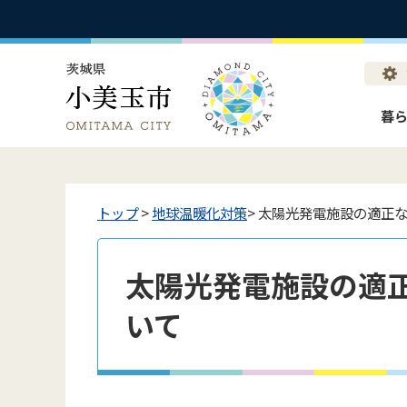
暮
トップ
>
地球温暖化対策
> 太陽光発電施設の適正
太陽光発電施設の適
いて