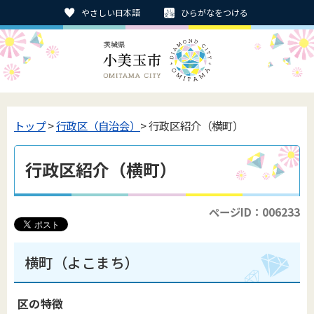
やさしい日本語
ひらがなをつける
トップ
>
行政区（自治会）
> 行政区紹介（横町）
行政区紹介（横町）
ページID：006233
横町（よこまち）
区の特徴