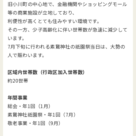
旧小川町の中心地で、金融機関やショッピングモール
等の商業施設が立地しており、
利便性が高くとても住みやすい環境です。
その一方、少子高齢化に伴い世帯数が急速に減少して
います。
7月下旬に行われる素鵞神社の祇園祭当日は、大勢の
人で賑わいます。
区域内世帯数（行政区加入世帯数）
約20世帯
年間事業
総会・年1回（1月）
素鵞神社祇園祭・年1回（7月）
敬老事業・年1回（9月）