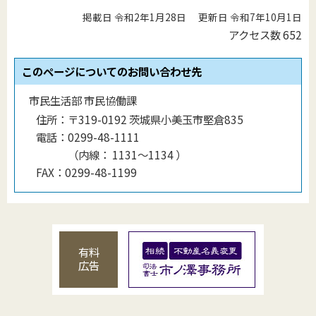
掲載日 令和2年1月28日
更新日 令和7年10月1日
アクセス数
652
このページについてのお問い合わせ先
市民生活部 市民協働課
住所：
〒319-0192 茨城県小美玉市堅倉835
電話：
0299-48-1111
（
内線
：
1131〜1134
）
FAX：
0299-48-1199
有料
広告