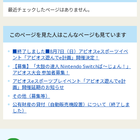
最近チェックしたページはありません。
このページを見た人はこんなページも見ています
■終了しました■8月7日（日）アピオスeスポーツイベ
ント「アピオス遊んでe計画」開催決定！
【募集】「太鼓の達人 Nintendo Switchば～じょん！」
アピオス大会 参加者募集！
アピオスeスポーツプレイベント「アピオス遊んでe計
画」開催延期のお知らせ
その他（募集等）
公有財産の貸付（自動販売機設置）について（終了しま
した）