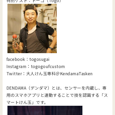
特別ゲスト：トーゴ（Togo）
facebook：togosugai
Instagram：togogoufcustom
Twitter：大人けん玉専科＠KendamaTasken
DENDAMA（デンダマ）とは、センサーを内蔵し、専
用のスマホアプリと連動することで技を認識する「ス
マートけん玉」です。