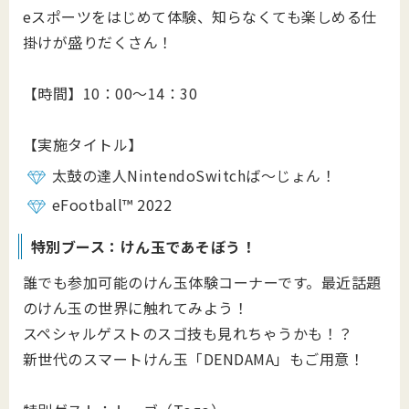
eスポーツをはじめて体験、知らなくても楽しめる仕
掛けが盛りだくさん！
【時間】10：00～14：30
【実施タイトル】
太鼓の達人NintendoSwitchば～じょん！
eFootball™ 2022
特別ブース：けん玉であそぼう！
誰でも参加可能のけん玉体験コーナーです。最近話題
のけん玉の世界に触れてみよう！
スペシャルゲストのスゴ技も見れちゃうかも！？
新世代のスマートけん玉「DENDAMA」もご用意！