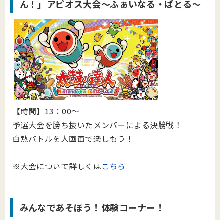
ん！」アピオス大会～ふぁいなる・ばとる～
【時間】13：00～
予選大会を勝ち抜いたメンバーによる決勝戦！
白熱バトルを大画面で楽しもう！
※大会について詳しくは
こちら
みんなであそぼう！体験コーナー！