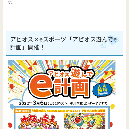
す。
アピオス×eスポーツ「アピオス遊んでe
計画」開催！