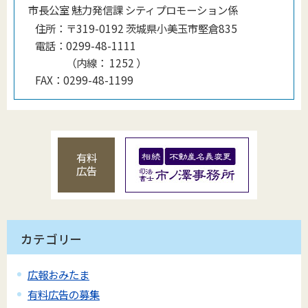
市長公室 魅力発信課 シティプロモーション係
住所：
〒319-0192 茨城県小美玉市堅倉835
電話：
0299-48-1111
（
内線
：
1252
）
FAX：
0299-48-1199
有料
広告
カテゴリー
広報おみたま
有料広告の募集