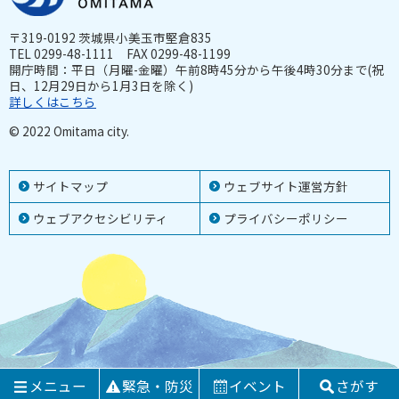
〒319-0192 茨城県小美玉市堅倉835
TEL 0299-48-1111 FAX 0299-48-1199
開庁時間：平日（月曜-金曜）午前8時45分から午後4時30分まで(祝
日、12月29日から1月3日を除く)
詳しくはこちら
© 2022 Omitama city.
サイトマップ
ウェブサイト運営方針
ウェブアクセシビリティ
プライバシーポリシー
メニュー
緊急・防災
イベント
さがす