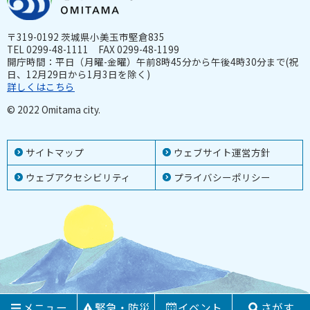
〒319-0192 茨城県小美玉市堅倉835
TEL 0299-48-1111 FAX 0299-48-1199
開庁時間：平日（月曜-金曜）午前8時45分から午後4時30分まで(祝
日、12月29日から1月3日を除く)
詳しくはこちら
© 2022 Omitama city.
サイトマップ
ウェブサイト運営方針
ウェブアクセシビリティ
プライバシーポリシー
メニュー
緊急・防災
イベント
さがす