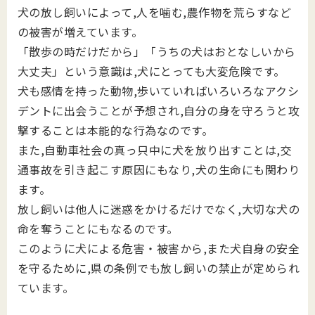
犬の放し飼いによって,人を噛む,農作物を荒らすなど
の被害が増えています。
「散歩の時だけだから」「うちの犬はおとなしいから
大丈夫」という意識は,犬にとっても大変危険です。
犬も感情を持った動物,歩いていればいろいろなアクシ
デントに出会うことが予想され,自分の身を守ろうと攻
撃することは本能的な行為なのです。
また,自動車社会の真っ只中に犬を放り出すことは,交
通事故を引き起こす原因にもなり,犬の生命にも関わり
ます。
放し飼いは他人に迷惑をかけるだけでなく,大切な犬の
命を奪うことにもなるのです。
このように犬による危害・被害から,また犬自身の安全
を守るために,県の条例でも放し飼いの禁止が定められ
ています。