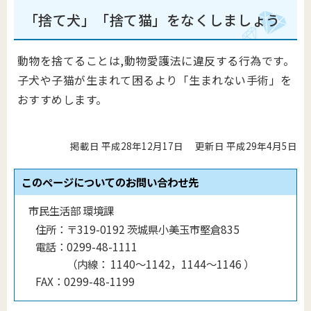
「捨て犬」「捨て猫」をなくしましょう
動物を捨てることは,動物愛護法に違反する行為です。
子犬や子猫が生まれて困るより「生まれない手術」を
おすすめします。
掲載日 平成28年12月17日
更新日 平成29年4月5日
このページについてのお問い合わせ先
市民生活部 環境課
住所：
〒319-0192 茨城県小美玉市堅倉835
電話：
0299-48-1111
（
内線
：
1140〜1142，1144〜1146
）
FAX：
0299-48-1199