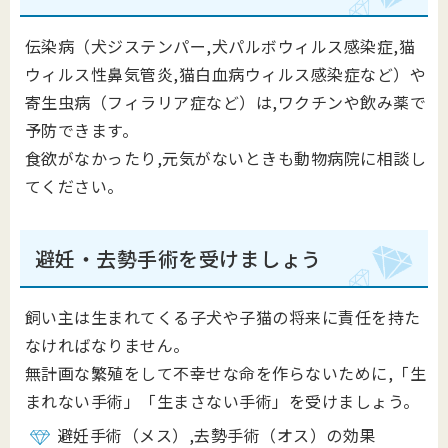
伝染病（犬ジステンパー,犬パルボウィルス感染症,猫
ウィルス性鼻気管炎,猫白血病ウィルス感染症など）や
寄生虫病（フィラリア症など）は,ワクチンや飲み薬で
予防できます。
食欲がなかったり,元気がないときも動物病院に相談し
てください。
避妊・去勢手術を受けましょう
飼い主は生まれてくる子犬や子猫の将来に責任を持た
なければなりません。
無計画な繁殖をして不幸せな命を作らないために,「生
まれない手術」「生まさない手術」を受けましょう。
避妊手術（メス）,去勢手術（オス）の効果