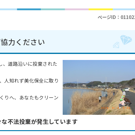
ページID：01102
ご協力ください
生し、道路沿いに投棄された
、人知れず美化保全に取り
くりへ、あなたもクリーン
々な不法投棄が発生しています