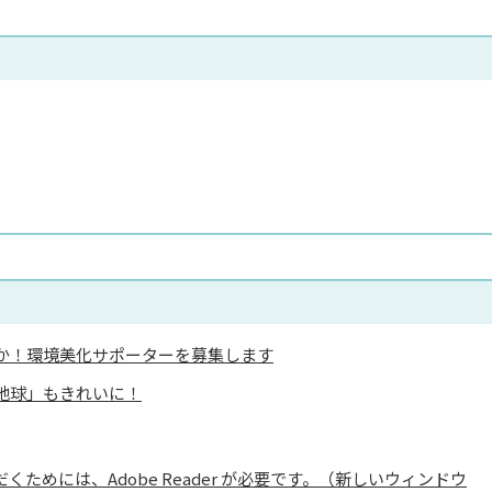
か！環境美化サポーターを募集します
地球」もきれいに！
くためには、Adobe Reader が必要です。（新しいウィンドウ