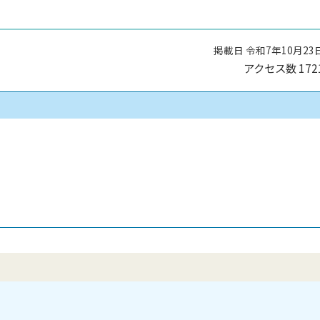
掲載日 令和7年10月23
アクセス数
172
）