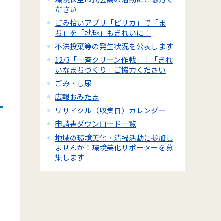
ださい
ごみ拾いアプリ「ピリカ」で「ま
ち」を「地球」もきれいに！
不法投棄等の発生状況を公表します
12/3「一斉クリーン作戦」！「きれ
いなまちづくり」ご協力ください
ごみ・し尿
広報おみたま
リサイクル（収集日）カレンダー
申請書ダウンロード一覧
地域の環境美化・清掃活動に参加し
ませんか！環境美化サポーターを募
集します