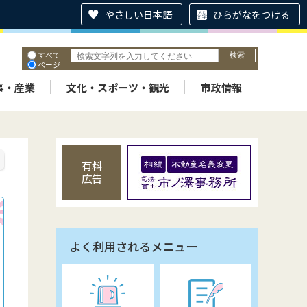
やさしい日本語
ひらがなをつける
すべて
ページ
PDF
ID
事・産業
文化・スポーツ・観光
市政情報
有料
広告
よく利用されるメニュー