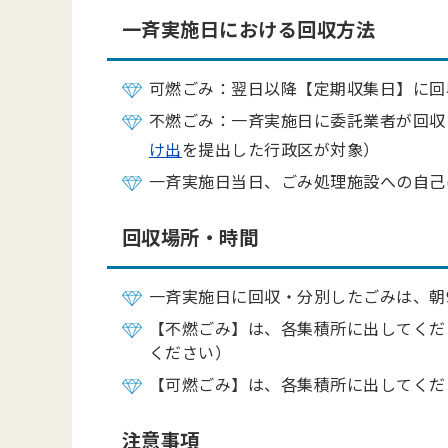
一斉実施日における回収方法
可燃ごみ：翌日以降【定期収集日】に回
不燃ごみ：一斉実施日に委託業者が回収
け出
を提出した行政区が対象）
一斉実施日当日、ごみ処理施設への自己
回収場所・時間
一斉実施日に回収・分別したごみは、朝
【不燃ごみ】は、各集積所に出してくだ
ください）
【可燃ごみ】は、各集積所に出してくだ
注意事項