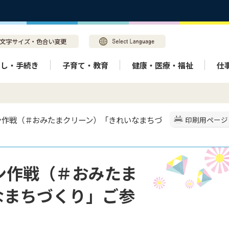
らし・手続き
子育て・教育
健康・医療・福祉
仕
リーン作戦（＃おみたまクリーン）「きれいなまちづ
印刷用ページ
ーン作戦（＃おみたま
なまちづくり」ご参