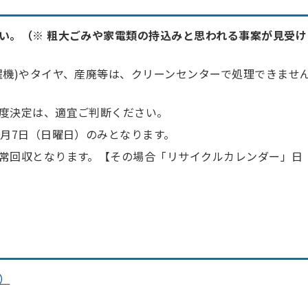
い。（※ 粗大ごみや家
電類の持込みと思われる事案が見受け
濯機)やタイヤ、産廃等は、クリーンセンターで処理できませ
度決定は、適宜ご判断ください。
2月7日（日曜日）のみとなります。
常回収となります。【その場合「リサイクルカレンダー」日
）