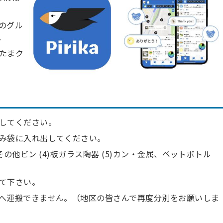
のグル
。
たまク
してください。
み袋に入れ出してください。
3)その他ビン (4)板ガラス陶器 (5)カン・金属、ペットボトル
て下さい。
へ運搬できません。（地区の皆さんで再度分別をお願いしま