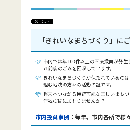
「きれいなまちづくり」に
市内では年100件以上の不法投棄が発
7t前後のごみを回収しています。
きれいなまちづくりが保たれているのは
組む地域の方々の活動の証です。
将来へつながる持続可能な美しいまちづ
作戦の輪に加わりませんか？
市内投棄事例
：毎年、市内各所で様