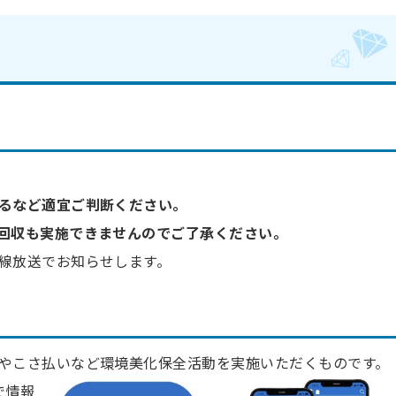
）
るなど適宜ご判断ください。
回収も実施できませんのでご了承ください。
線放送でお知らせします。
やこさ払いなど環境美化保全活動を実施いただくものです。
で情報