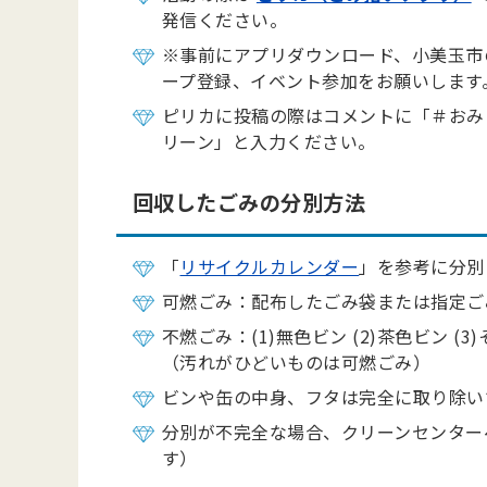
発信ください。
※事前にアプリダウンロード、小美玉市
ープ登録、イベント参加をお願いします
ピリカに投稿の際はコメントに「＃おみ
リーン」と入力ください。
回収したごみの分別方法
「
リサイクルカレンダー
」を参考に分別
可燃ごみ：配布したごみ袋または指定ご
不燃ごみ：(1)無色ビン (2)茶色ビン (
（汚れがひどいものは可燃ごみ）
ビンや缶の中身、フタは完全に取り除い
分別が不完全な場合、クリーンセンター
す）