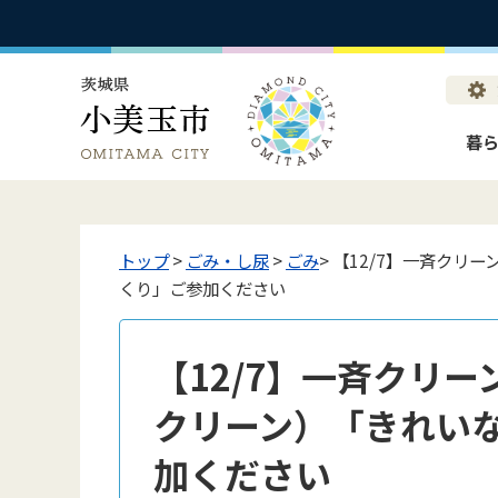
暮
トップ
>
ごみ・し尿
>
ごみ
> 【12/7】一斉ク
くり」ご参加ください
【12/7】一斉クリ
クリーン）「きれい
加ください