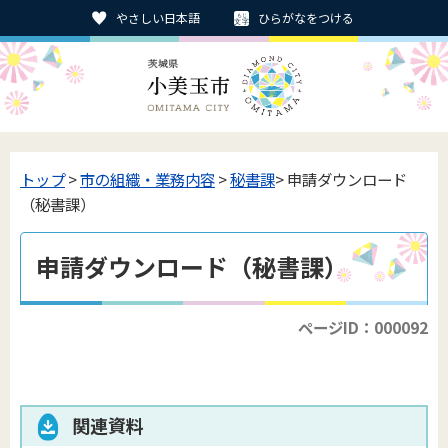
やさしい日本語
ひらがなをつける
トップ
>
市の組織・業務内容
>
秘書課
> 申請ダウンロード
（秘書課）
申請ダウンロード（秘書課）
ページID：000092
関連資料