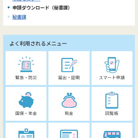
申請ダウンロード（秘書課）
秘書課
よく利用されるメニュー
緊急・防災
届出・証明
スマート申請
国保・年金
税金
回覧板