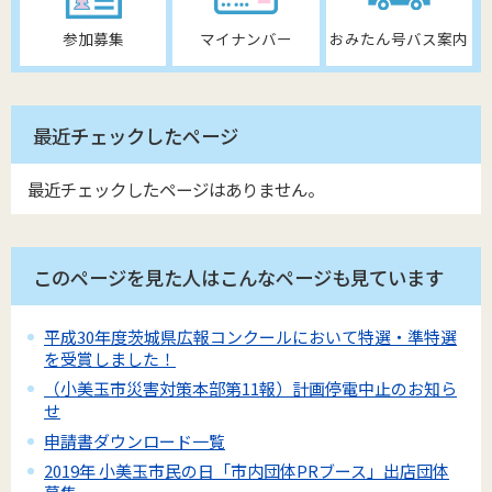
参加募集
マイナンバー
おみたん号バス案内
最近チェックしたページ
最近チェックしたページはありません。
このページを見た人はこんなページも見ています
平成30年度茨城県広報コンクールにおいて特選・準特選
を受賞しました！
（小美玉市災害対策本部第11報）計画停電中止のお知ら
せ
申請書ダウンロード一覧
2019年 小美玉市民の日「市内団体PRブース」出店団体