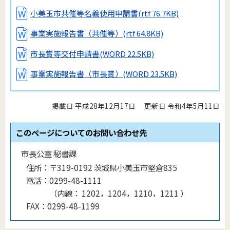
小美玉市共催等名義使用申請書
(rtf 76.7KB)
事業実施報告書（共催等）
(rtf 64.8KB)
市長賞等交付申請書
(WORD 22.5KB)
事業実施報告書（市長賞）
(WORD 23.5KB)
掲載日 平成28年12月17日
更新日 令和4年5月11日
このページについてのお問い合わせ先
市長公室 秘書課
住所：
〒319-0192 茨城県小美玉市堅倉835
電話：
0299-48-1111
（
内線
：
1202，1204，1210，1211
）
FAX：
0299-48-1199