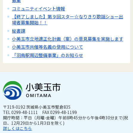
募集
コミュニティイベント情報
【終了しました】第９回スター☆なりきり歌謡ショー出
場者募集開始！！
秘書課
小美玉市立地適正化計画（案）の意見募集を実施します
小美玉市共催等名義の使用について
「羽鳥駅周辺整備事業」のお知らせ
〒319-0192 茨城県小美玉市堅倉835
TEL 0299-48-1111 FAX 0299-48-1199
開庁時間：平日（月曜-金曜）午前8時45分から午後4時30分まで(祝
日、12月29日から1月3日を除く)
詳しくはこちら