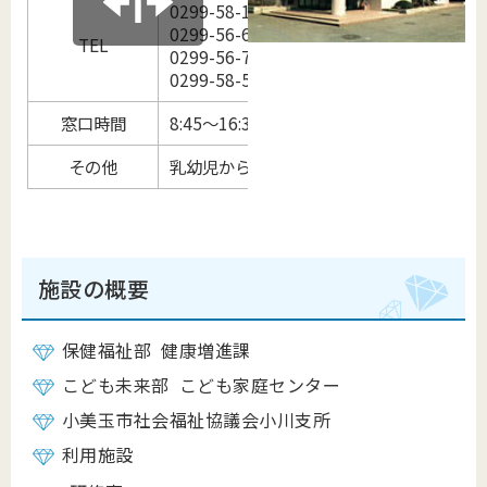
0299-58-1411 小美玉市役所 健康増進
0299-56-6640 小美玉市役所 こども
TEL
0299-56-7720 小美玉市役所 こども家
0299-58-5102 小美玉市社会福祉協議小
窓口時間
8:45～16:30 (平日)
その他
乳幼児から高齢者まで、市民の健康を守る
施設の概要
保健福祉部 健康増進課
こども未来部 こども家庭センター
小美玉市社会福祉協議会小川支所
利用施設