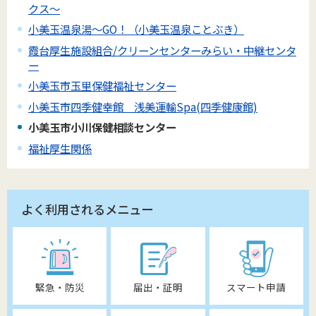
クス～
小美玉温泉湯～GO！（小美玉温泉ことぶき）
霞台厚生施設組合/クリーンセンターみらい・中継センタ
ー
小美玉市玉里保健福祉センター
小美玉市四季健幸館 浅美運輸Spa(四季健康館)
小美玉市小川保健相談センター
福祉厚生関係
よく利用されるメニュー
緊急・防災
届出・証明
スマート申請