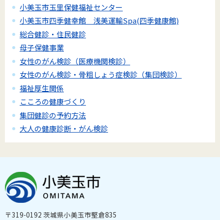
小美玉市玉里保健福祉センター
小美玉市四季健幸館 浅美運輸Spa(四季健康館)
総合健診・住民健診
母子保健事業
女性のがん検診（医療機関検診）
女性のがん検診・骨粗しょう症検診（集団検診）
福祉厚生関係
こころの健康づくり
集団健診の予約方法
大人の健康診断・がん検診
〒319-0192 茨城県小美玉市堅倉835