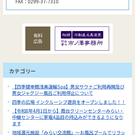
FAX：
0299-37-7310
有料
広告
カテゴリー
【四季健幸館浅美運輸Spa】男女サウナご利用再開及び
男女ジャグジー風呂ご利用停止について
四季の広場 インクルーシブ遊具をオープンしました！！
【令和8年4月1日から】霞台クリーンセンターみらい・
中継センターに家電4品目の持込みができるようになり
ます
地域還元施設「みらい交流館」～お風呂プールでリラッ