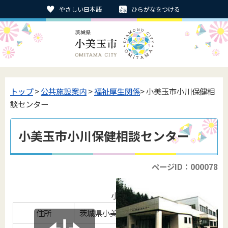
やさしい日本語
ひらがなをつける
トップ
>
公共施設案内
>
福祉厚生関係
> 小美玉市小川保健相
談センター
小美玉市小川保健相談センター
ページID：000078
小川保健相談センターの概要
住所
茨城県小美玉市小川2番地1