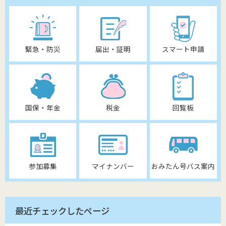
緊急・防災
届出・証明
スマート申請
国保・年金
税金
回覧板
参加募集
マイナンバー
おみたん号バス案内
最近チェックしたページ