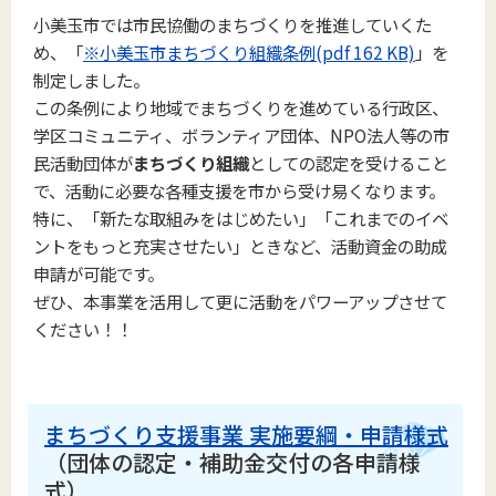
小美玉市では市民協働のまちづくりを推進していくた
め、「
※小美玉市まちづくり組織条例(pdf 162 KB)
」を
制定しました。
この条例により地域でまちづくりを進めている行政区、
学区コミュニティ、ボランティア団体、NPO法人等の市
民活動団体が
まちづくり組織
としての認定を受けること
で、活動に必要な各種支援を市から受け易くなります。
特に、「新たな取組みをはじめたい」「これまでのイベ
ントをもっと充実させたい」ときなど、活動資金の助成
申請が可能です。
ぜひ、本事業を活用して更に活動をパワーアップさせて
ください！！
まちづくり支援事業 実施要綱・申請様式
（団体の認定・補助金交付の各申請様
式）