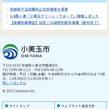
茨城県不法投棄防止功労者賞を受賞
3/4霞ヶ浦「小美玉クリーン・ウォーク」開催しました
【実績効果検証】指定ごみ袋特別配布事業（配布完了）
〒319-0192 茨城県小美玉市堅倉835
TEL 0299-48-1111 FAX 0299-48-1199
開庁時間：平日（月曜-金曜）午前8時45分から午後4時30分まで(祝
日、12月29日から1月3日を除く)
詳しくはこちら
© 2022 Omitama city.
サイトマップ
ウェブサイト運営方針