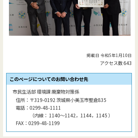
掲載日 令和5年1月10日
アクセス数
643
このページについてのお問い合わせ先
市民生活部 環境課 廃棄物対策係
住所：
〒319-0192 茨城県小美玉市堅倉835
電話：
0299-48-1111
（
内線
：
1140〜1142，1144，1145
）
FAX：
0299-48-1199