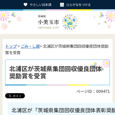
やさしい日本語
ひらがなをつける
トップ
>
ごみ・し尿
> 北浦区が茨城県集団回収優良団体奨励
賞を受賞
北浦区が茨城県集団回収優良団体
奨励賞を受賞
ページID：009471
北浦区が「茨城県集団回収優良団体表彰奨