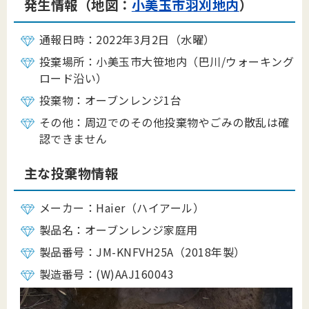
発生情報（地図：
小美玉市羽刈地内
）
通報日時：2022年3月2日（水曜）
投棄場所：小美玉市大笹地内（巴川/ウォーキング
ロード沿い）
投棄物：オーブンレンジ1台
その他：周辺でのその他投棄物やごみの散乱は確
認できません
主な投棄物情報
メーカー：Haier（ハイアール）
製品名：オーブンレンジ家庭用
製品番号：JM-KNFVH25A（2018年製）
製造番号：(W)AAJ160043