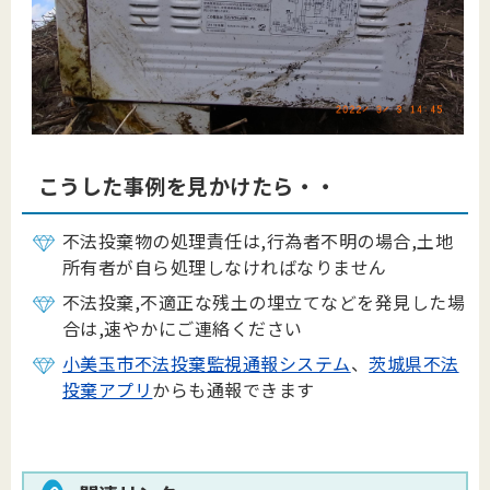
こうした事例を見かけたら・・
不法投棄物の処理責任は,行為者不明の場合,土地
所有者が自ら処理しなければなりません
不法投棄,不適正な残土の埋立てなどを発見した場
合は,速やかにご連絡ください
小美玉市不法投棄監視通報システム
、
茨城県不法
投棄アプリ
からも通報できます