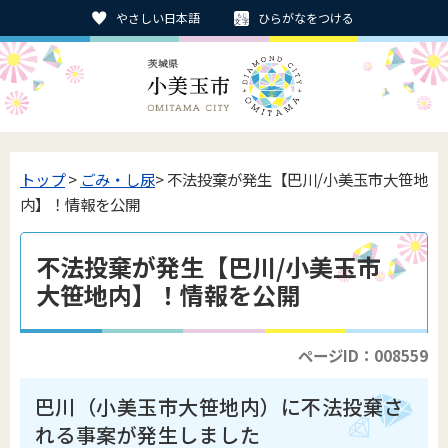
やさしい日本語
ひらがなをつける
トップ
>
ごみ・し尿
> 不法投棄が発生【巴川/小美玉市大笹地
内】！情報を公開
不法投棄が発生【巴川/小美玉市
大笹地内】！情報を公開
ページID：008559
巴川（小美玉市大笹地内）に不法投棄さ
れる事案が発生しました