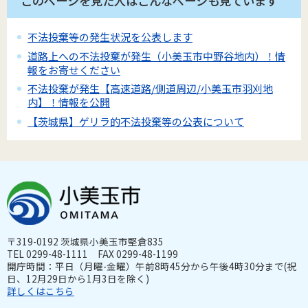
このページを見た人はこんなページも見ています
不法投棄等の発生状況を公表します
道路上への不法投棄が発生（小美玉市中野谷地内）！情
報をお寄せください
不法投棄が発生【高速道路/側道周辺/小美玉市羽刈地
内】！情報を公開
【茨城県】ゲリラ的不法投棄等の公表について
〒319-0192 茨城県小美玉市堅倉835
TEL 0299-48-1111 FAX 0299-48-1199
開庁時間：平日（月曜-金曜）午前8時45分から午後4時30分まで(祝
日、12月29日から1月3日を除く)
詳しくはこちら