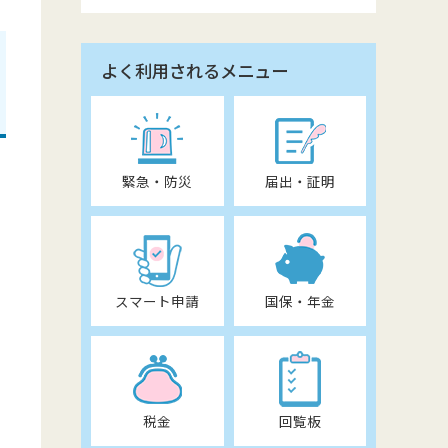
よく利用されるメニュー
緊急・防災
届出・証明
スマート申請
国保・年金
税金
回覧板