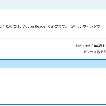
くためには、Adobe Reader が必要です。（新しいウィンドウ
掲載日 令和3年6月4
アクセス数
82
）