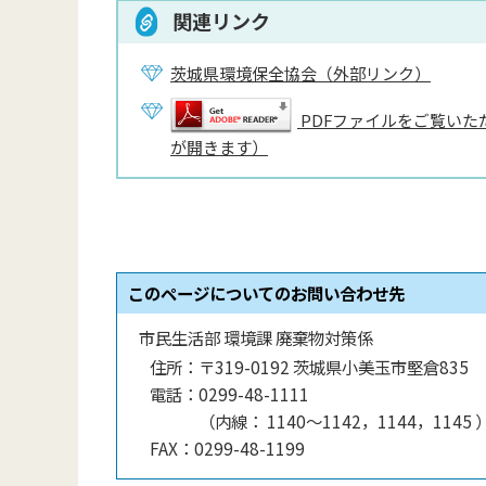
関連リンク
茨城県環境保全協会（外部リンク）
PDFファイルをご覧いただ
が開きます）
このページについてのお問い合わせ先
市民生活部 環境課 廃棄物対策係
住所：
〒319-0192 茨城県小美玉市堅倉835
電話：
0299-48-1111
（
内線
：
1140〜1142，1144，1145
FAX：
0299-48-1199