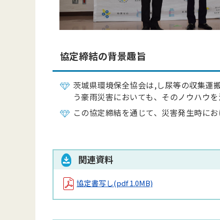
協定締結の背景趣旨
茨城県環境保全協会は,し尿等の収集運搬
う豪雨災害においても、そのノウハウを
この協定締結を通じて、災害発生時にお
関連資料
協定書写し
(pdf 1.0MB)