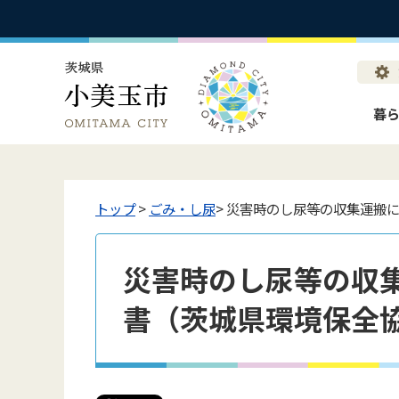
暮
トップ
>
ごみ・し尿
> 災害時のし尿等の収集運搬
災害時のし尿等の収
書（茨城県環境保全