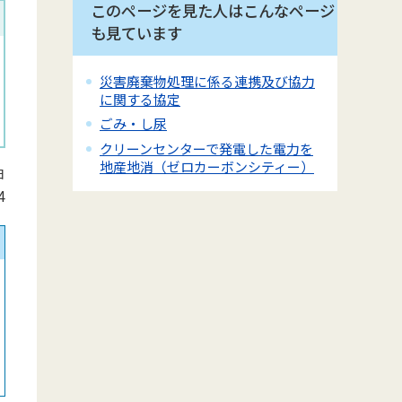
このページを見た人はこんなページ
も見ています
災害廃棄物処理に係る連携及び協力
に関する協定
ごみ・し尿
クリーンセンターで発電した電力を
地産地消（ゼロカーボンシティー）
日
4