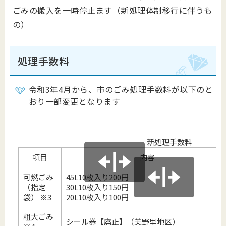
ごみの搬入を一時停止ます（新処理体制移行に伴うも
の）
処理手数料
令和3年4月から、市のごみ処理手数料が以下のと
おり一部変更となります
新処理手数料
項目
内容
可燃ごみ
45L10枚入り200円
（指定
30L10枚入り150円
袋） ※3
20L10枚入り100円
粗大ごみ
シール券【廃止】（美野里地区）