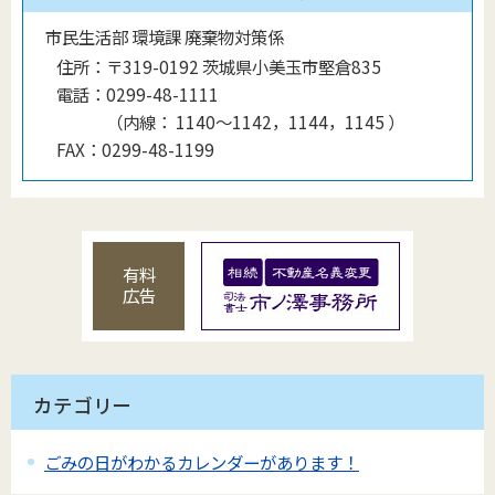
市民生活部 環境課 廃棄物対策係
住所：
〒319-0192 茨城県小美玉市堅倉835
電話：
0299-48-1111
（
内線
：
1140〜1142，1144，1145
）
FAX：
0299-48-1199
有料
広告
カテゴリー
ごみの日がわかるカレンダーがあります！