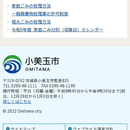
家庭ごみの処理方法
一般廃棄物処理業の許可制度
粗大ごみの処理方法
令和5年度_家庭ごみ分別（収集日）カレンダー
〒319-0192 茨城県小美玉市堅倉835
TEL 0299-48-1111 FAX 0299-48-1199
開庁時間：平日（月曜-金曜）午前8時45分から午後4時30分まで(祝
日、12月29日から1月3日を除く)
詳しくはこちら
© 2022 Omitama city.
サイトマップ
ウェブサイト運営方針