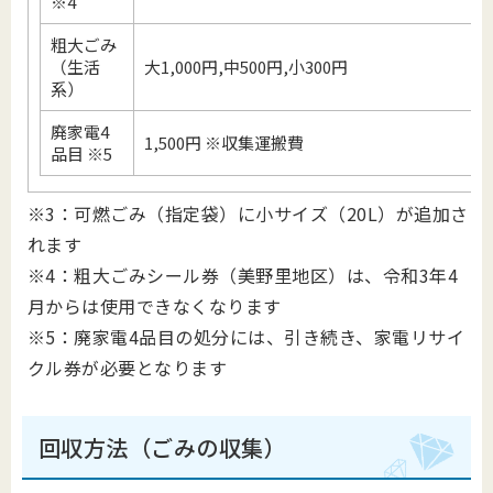
※4
粗大ごみ
（生活
大1,000円,中500円,小300円
系）
廃家電4
1,500円 ※収集運搬費
品目 ※5
※3：可燃ごみ（指定袋）に小サイズ（20L）が追加さ
れます
※4：粗大ごみシール券（美野里地区）は、令和3年4
月からは使用できなくなります
※5：廃家電4品目の処分には、引き続き、家電リサイ
クル券が必要となります
回収方法（ごみの収集）