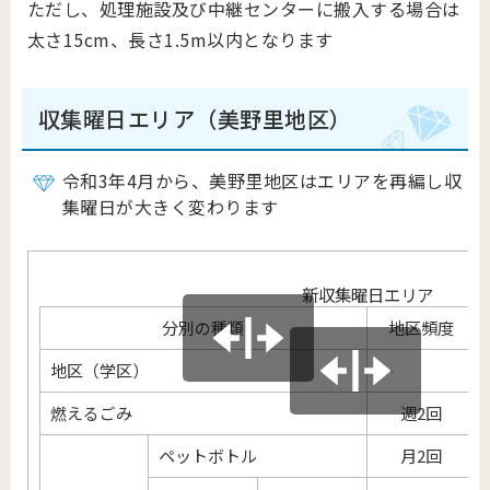
ただし、処理施設及び中継センターに搬入する場合は
太さ15cm、長さ1.5m以内となります
収集曜日エリア（美野里地区）
令和3年4月から、美野里地区はエリアを再編し収
集曜日が大きく変わります
新収集曜日エリア
分別の種類
地区頻度
地区（学区）
―
燃えるごみ
週2回
ペットボトル
月2回