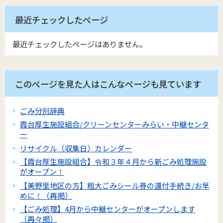
最近チェックしたページ
最近チェックしたページはありません。
このページを見た人はこんなページも見ています
ごみ分別辞典
霞台厚生施設組合/クリーンセンターみらい・中継センタ
ー
リサイクル（収集日）カレンダー
【霞台厚生施設組合】令和３年４月から新ごみ処理施設
がオープン！
【美野里地区の方】粗大ごみシール券の還付手続き/お早
めに！（再掲）
【ごみ処理】4月から中継センターがオープンします
（再々掲）