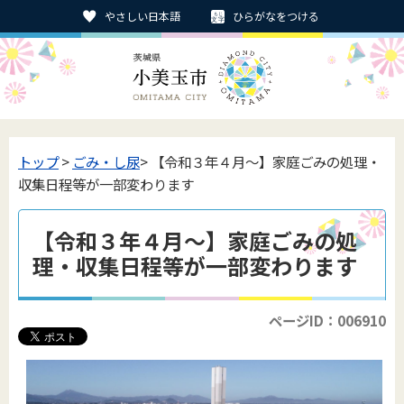
やさしい日本語
ひらがなをつける
トップ
>
ごみ・し尿
> 【令和３年４月～】家庭ごみの処理・
収集日程等が一部変わります
【令和３年４月～】家庭ごみの処
理・収集日程等が一部変わります
ページID：006910