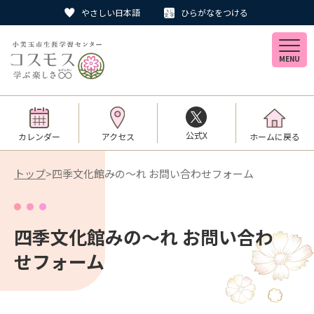
やさしい日本語
ひらがなをつける
MENU
公式X
カレンダー
アクセス
ホームに戻る
トップ
>四季文化館みの～れ お問い合わせフォーム
四季文化館みの～れ お問い合わ
せフォーム