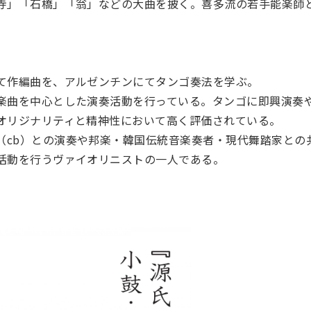
寺」「石橋」「翁」などの大曲を披く。喜多流の若手能楽師
て作編曲を、アルゼンチンにてタンゴ奏法を学ぶ。
楽曲を中心とした演奏活動を行っている。タンゴに即興演奏
オリジナリティと精神性において高く評価されている。
（
cb
）との演奏や邦楽・韓国伝統音楽奏者・現代舞踏家との
活動を行うヴァイオリニストの一人である。