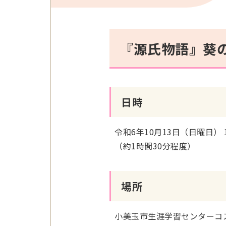
『源氏物語』葵
日時
令和6年10月13日（日曜日） 
（約1時間30分程度）
場所
小美玉市生涯学習センターコ