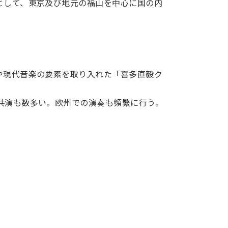
として、東京及び地元の福山を中心に国の内
や現代音楽の要素を取り入れた「喜多直毅ク
共演も数多い。欧州での演奏も頻繁に行う。