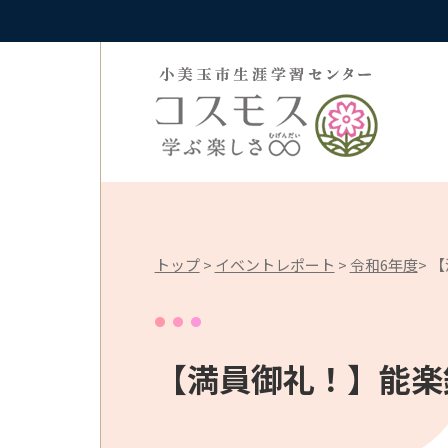
トップ
>
イベントレポート
>
令和6年度
> 
【満員御礼！】能楽