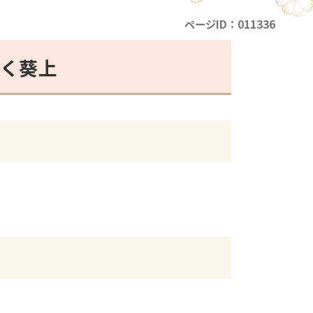
ページID：011336
く葵上