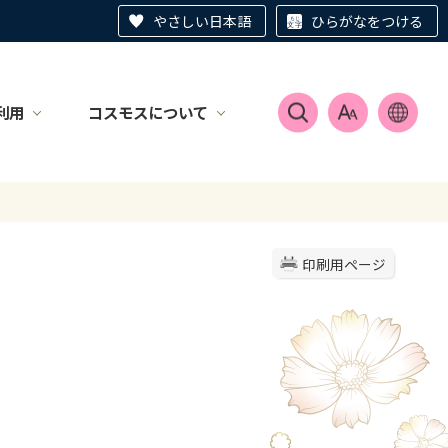
やさしい日本語
ひらがなをつける
利用
コスモスについて
印刷用ページ