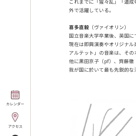
これまでに「猩々乱」「道成
外で活躍している。
喜多直毅
（ヴァイオリン）
国立音楽大学卒業後、英国に
現在は即興演奏やオリジナル
アルテット」の音楽は、その
他に黒田京子（
pf
）、齊藤徹
我が国に於いて最も先鋭的な
カレンダー
アクセス