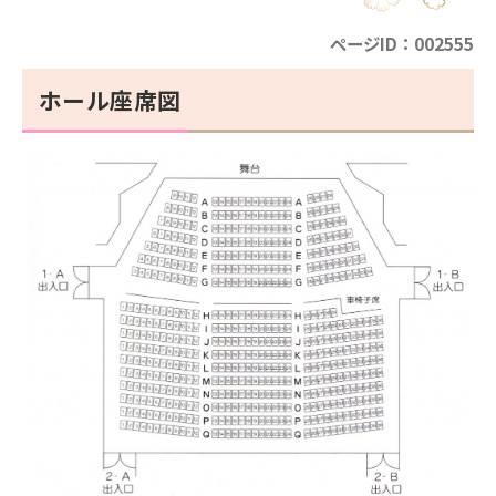
ページID：002555
ホール座席図