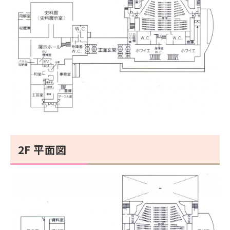
2F 平面図