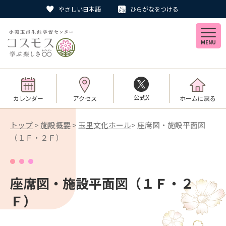
やさしい日本語
ひらがなをつける
MENU
公式X
カレンダー
アクセス
ホームに戻る
トップ
>
施設概要
>
玉里文化ホール
> 座席図・施設平面図
（１Ｆ・２Ｆ）
座席図・施設平面図（１Ｆ・２
Ｆ）