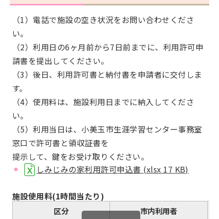
（1）電話で施設の空き状況をお問い合わせくださ
い。
（2）利用日の6ヶ月前から7日前までに、利用許可申
請書を提出してください。
（3）後日、利用許可書と納付書を申請者に交付しま
す。
（4）使用料は、施設利用日までに納入してくださ
い。
（5）利用当日は、小美玉市生涯学習センター事務室
窓口で許可書と領収証書を
提示して、鍵をお受け取りください。
しみじみの家利用許可申込書 (xlsx 17 KB)
施設使用料(1時間当たり)
区分
市内利用者