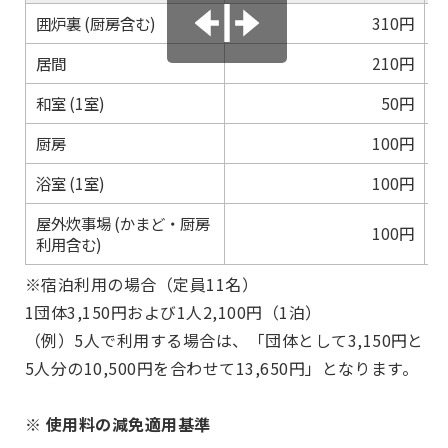
囲炉裏 (厨房含む)
310円
居間
210円
和室 (1室)
50円
厨房
100円
浴室 (1室)
100円
屋外炊事場 (かまど・厨房
100円
利用含む)
※宿泊利用の場合（定員11名）
1団体3,150円および1人2,100円（1泊）
（例）5人で利用する場合は、「団体として3,150円と
5人分の10,500円を合わせて13,650円」となります。
※ 使用料の減免適用基準