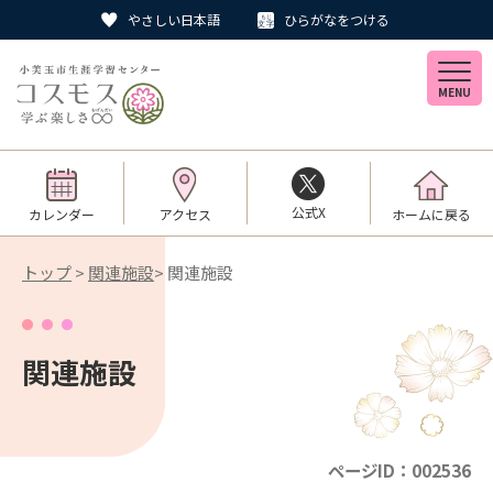
やさしい日本語
ひらがなをつける
MENU
公式X
カレンダー
アクセス
ホームに戻る
トップ
>
関連施設
> 関連施設
関連施設
ページID：002536